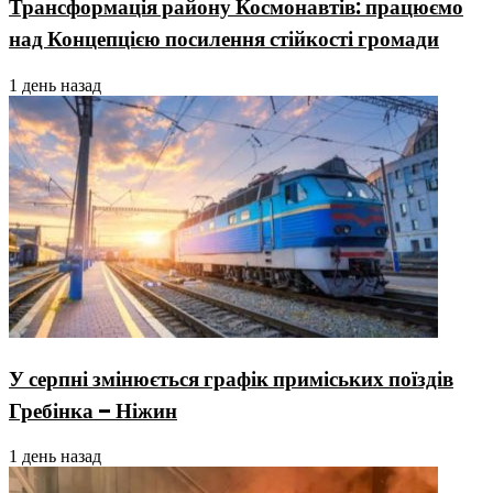
Трансформація району Космонавтів: працюємо
над Концепцією посилення стійкості громади
1 день назад
У серпні змінюється графік приміських поїздів
Гребінка – Ніжин
1 день назад