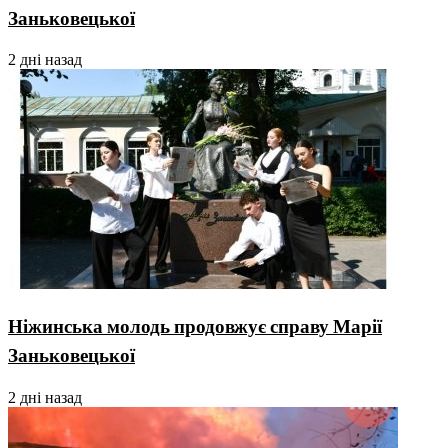
Заньковецької
2 дні назад
Ніжинська молодь продовжує справу Марії
Заньковецької
2 дні назад