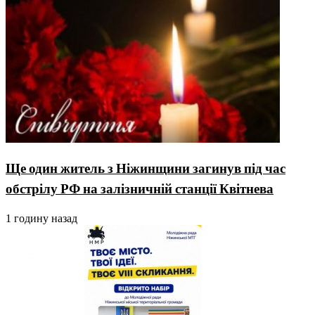
Ще один житель з Ніжинщини загинув під час
обстрілу РФ на залізничній станції Квітнева
1 годину назад