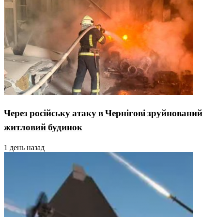
Через російську атаку в Чернігові зруйнований
житловий будинок
1 день назад