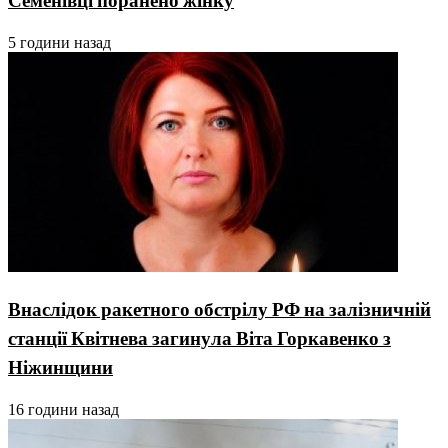
Семенівці поранено жінку
5 години назад
Внаслідок ракетного обстрілу РФ на залізничній
станції Квітнева загинула Віта Горкавенко з
Ніжинщини
16 години назад