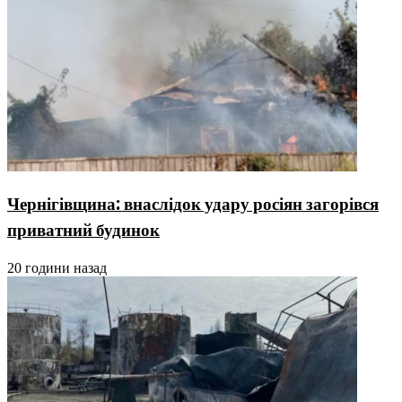
Чернігівщина: внаслідок удару росіян загорівся
приватний будинок
20 години назад