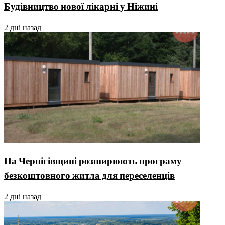
Будівництво нової лікарні у Ніжині
2 дні назад
На Чернігівщині розширюють програму
безкоштовного житла для переселенців
2 дні назад