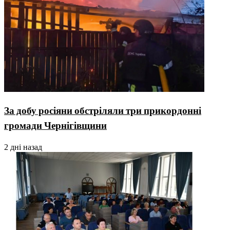
За добу росіяни обстріляли три прикордонні
громади Чернігівщини
2 дні назад