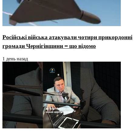
Російські війська атакували чотири прикордонні
громади Чернігівщини – що відомо
1 день назад