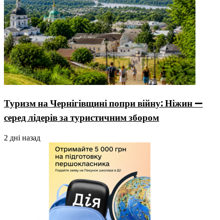
Туризм на Чернігівщині попри війну: Ніжин —
серед лідерів за туристичним збором
2 дні назад