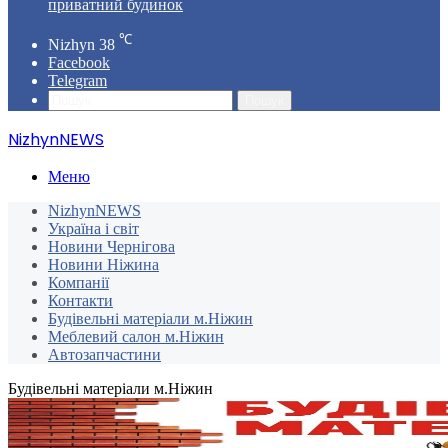
приватний будинок
℃
Nizhyn
38
Facebook
Telegram
Пошук
NizhynNEWS
Меню
NizhynNEWS
Україна і світ
Новини Чернігова
Новини Ніжина
Компанії
Контакти
Будівельні матеріали м.Ніжин
Меблевий салон м.Ніжин
Автозапчастини
Будівельні матеріали м.Ніжин