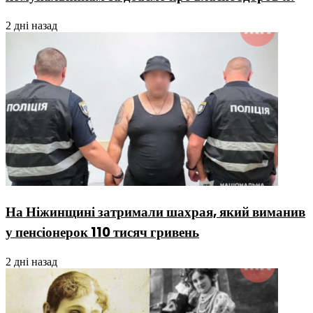
2 дні назад
На Ніжинщині затримали шахрая, який виманив
у пенсіонерок 110 тисяч гривень
2 дні назад