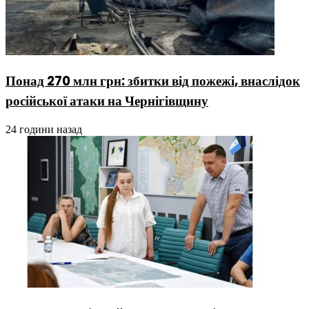
Понад 270 млн грн: збитки від пожежі, внаслідок
російської атаки на Чернігівщину
24 години назад