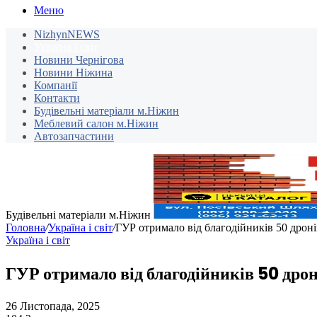
Меню
NizhynNEWS
Україна і світ
Новини Чернігова
Новини Ніжина
Компанії
Контакти
Будівельні матеріали м.Ніжин
Меблевий салон м.Ніжин
Автозапчастини
Будівельні матеріали м.Ніжин
Головна
/
Україна і світ
/
ГУР отримало від благодійників 50 дрон
Україна і світ
ГУР отримало від благодійників 50 дрон
26 Листопада, 2025