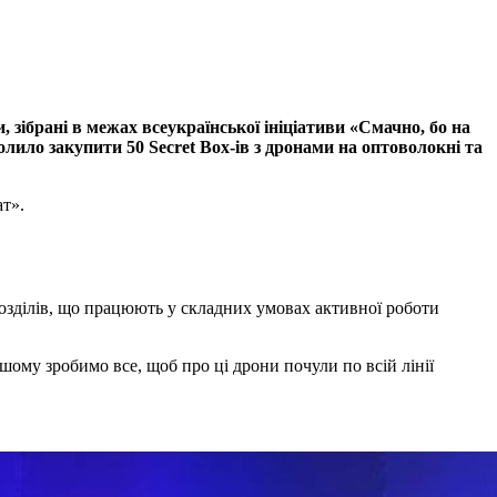
зібрані в межах всеукраїнської ініціативи «Смачно, бо на
лило закупити 50 Secret Box-ів з дронами на оптоволокні та
т».
озділів, що працюють у складних умовах активної роботи
шому зробимо все, щоб про ці дрони почули по всій лінії