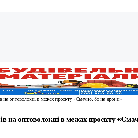
ів на оптоволокні в межах проєкту «Смачно, бо на дрони»
ів на оптоволокні в межах проєкту «Смач