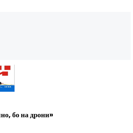
но, бо на дрони»