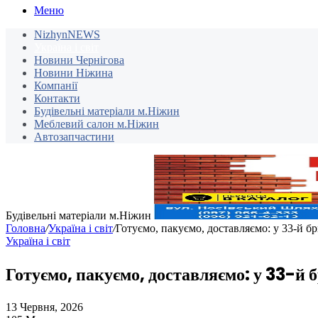
Меню
NizhynNEWS
Україна і світ
Новини Чернігова
Новини Ніжина
Компанії
Контакти
Будівельні матеріали м.Ніжин
Меблевий салон м.Ніжин
Автозапчастини
Будівельні матеріали м.Ніжин
Головна
/
Україна і світ
/
Готуємо, пакуємо, доставляємо: у 33-й б
Україна і світ
Готуємо, пакуємо, доставляємо: у 33-й 
13 Червня, 2026