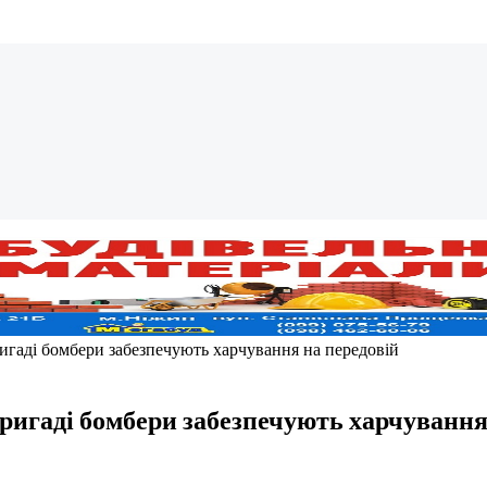
ригаді бомбери забезпечують харчування на передовій
бригаді бомбери забезпечують харчування