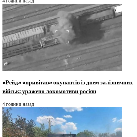
4 години назад
«Рейд» «привітав» окупантів із днем залізничних
військ: уражено локомотиви росіян
4 години назад