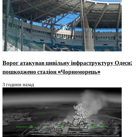
Ворог атакував цивільну інфраструктуру Одеси:
пошкоджено стадіон «Чорноморець»
3 години назад