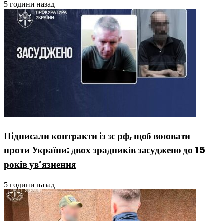
5 години назад
Підписали контракти із зс рф, щоб воювати
проти України: двох зрадників засуджено до 15
років ув’язнення
5 години назад