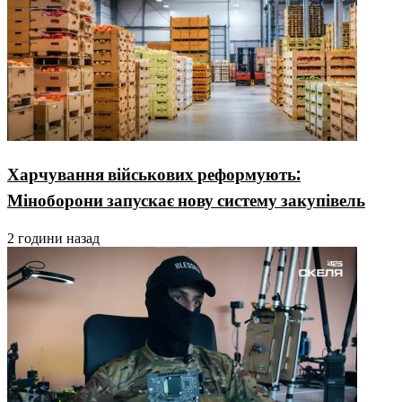
Харчування військових реформують:
Міноборони запускає нову систему закупівель
2 години назад