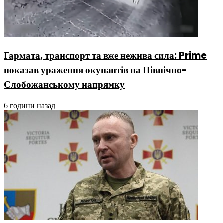
Гармата, транспорт та вже нежива сила: Prime
показав ураження окупантів на Північно-
Слобожанському напрямку
6 години назад