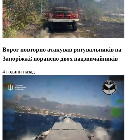
Ворог повторно атакував рятувальників на
Запоріжжі: поранено двох надзвичайників
4 години назад