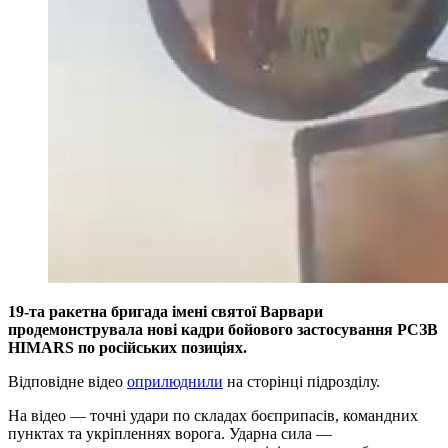
19-та ракетна бригада імені святої Варвари
продемонструвала нові кадри бойового застосування РСЗВ
HIMARS по російських позиціях.
Відповідне відео
оприлюднили
на сторінці підрозділу.
На відео — точні удари по складах боєприпасів, командних
пунктах та укріпленнях ворога. Ударна сила —