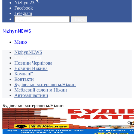
℃
Nizhyn
23
Facebook
Telegram
Пошук
NizhynNEWS
Меню
NizhynNEWS
Україна і світ
Новини Чернігова
Новини Ніжина
Компанії
Контакти
Будівельні матеріали м.Ніжин
Меблевий салон м.Ніжин
Автозапчастини
Будівельні матеріали м.Ніжин