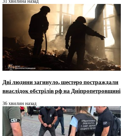
31 хвилина назад
Дві людини загинуло, шестеро постраждали
внаслідок обстрілів рф на Дніпропетровщині
36 хвилин назад