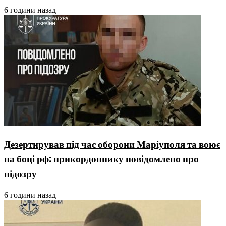
6 години назад
Дезертирував під час оборони Маріуполя та воює
на боці рф: прикордоннику повідомлено про
підозру
6 години назад