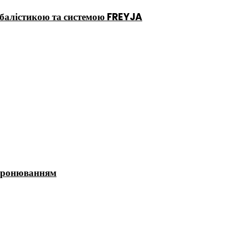
ю балістикою та системою FREYJA
 бронюванням