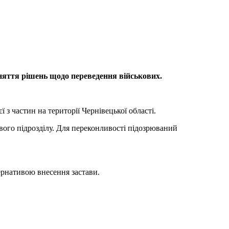
яття рішень щодо переведення військових.
 з частин на території Чернівецької області.
вого підрозділу. Для переконливості підозрюваний
тернативою внесення застави.