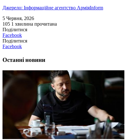
Джерело: Інформаційне агентство АрміяInform
5 Червня, 2026
105
1 хвилина прочитана
Поділитися
Facebook
Поділитися
Facebook
Останні новини