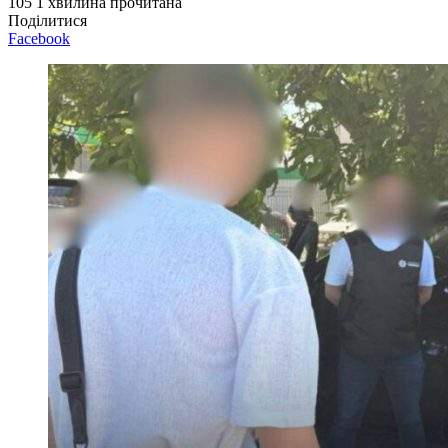
105
1 хвилина прочитана
Поділитися
Facebook