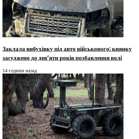
Заклала вибухівку під авто військового: киянку
засуджено до дев’яти років позбавлення волі
14 години назад