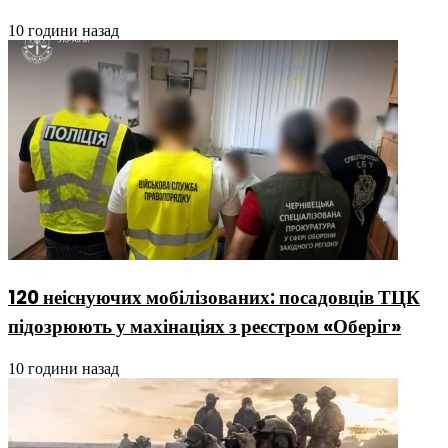
10 години назад
120 неіснуючих мобілізованих: посадовців ТЦК
підозрюють у махінаціях з реєстром «Оберіг»
10 години назад