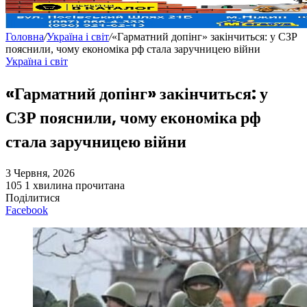
Головна
/
Україна і світ
/
«Гарматний допінг» закінчиться: у СЗР
пояснили, чому економіка рф стала заручницею війни
Україна і світ
«Гарматний допінг» закінчиться: у
СЗР пояснили, чому економіка рф
стала заручницею війни
3 Червня, 2026
105
1 хвилина прочитана
Поділитися
Facebook