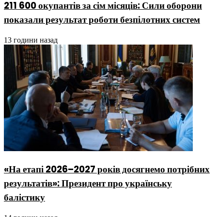
211 600 окупантів за сім місяців: Сили оборони
показали результат роботи безпілотних систем
13 години назад
«На етапі 2026–2027 років досягнемо потрібних
результатів»: Президент про українську
балістику