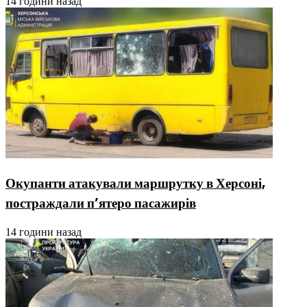
14 години назад
Окупанти атакували маршрутку в Херсоні,
постраждали п’ятеро пасажирів
14 години назад