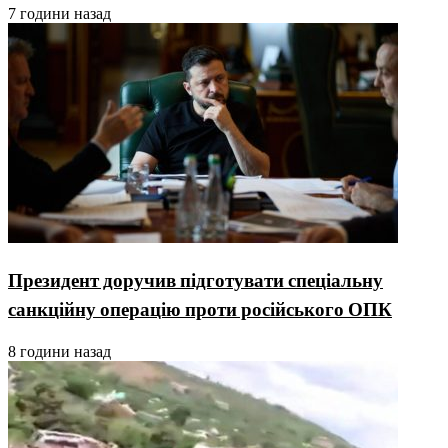
7 години назад
Президент доручив підготувати спеціальну
санкційну операцію проти російського ОПК
8 години назад