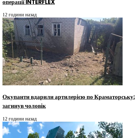
операції INTERFLEX
12 години назад
Окупанти вдарили артилерією по Краматорську:
загинув чоловік
12 години назад