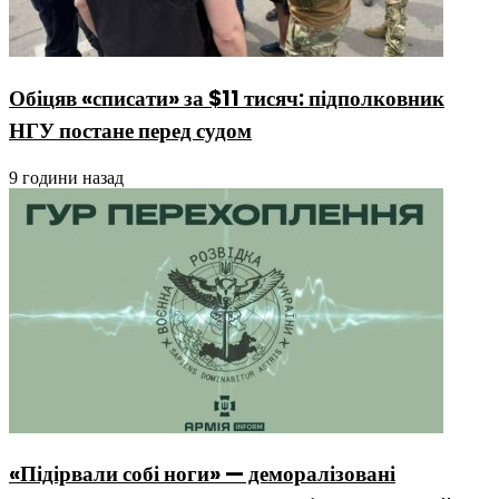
Обіцяв «списати» за $11 тисяч: підполковник
НГУ постане перед судом
9 години назад
«Підірвали собі ноги» — деморалізовані