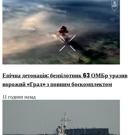
Епічна детонація: безпілотник 63 ОМБр уразив
ворожий «Град» з повним боєкомплектом
11 години назад