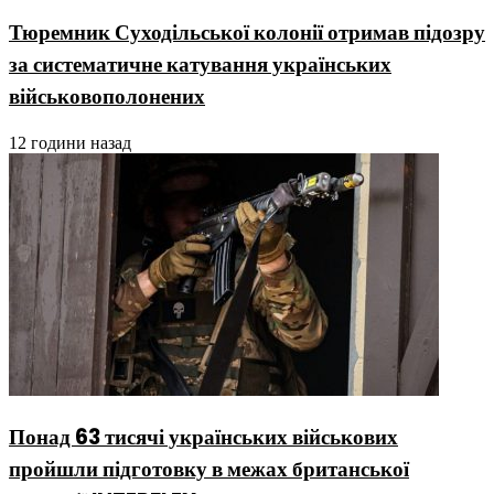
Тюремник Суходільської колонії отримав підозру
за систематичне катування українських
військовополонених
12 години назад
Понад 63 тисячі українських військових
пройшли підготовку в межах британської