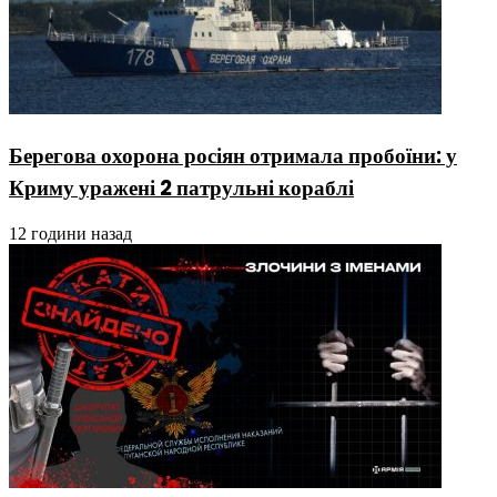
Берегова охорона росіян отримала пробоїни: у
Криму уражені 2 патрульні кораблі
12 години назад