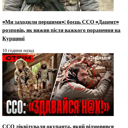
«Ми заходили першими»: боєць ССО «Дацент»
розповів, як вижив після важкого поранення на
Курщині
10 години назад
ССО ліквідували окупанта, який відмовився