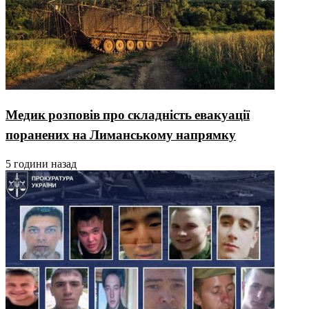
Медик розповів про складність евакуації
поранених на Лиманському напрямку
5 години назад