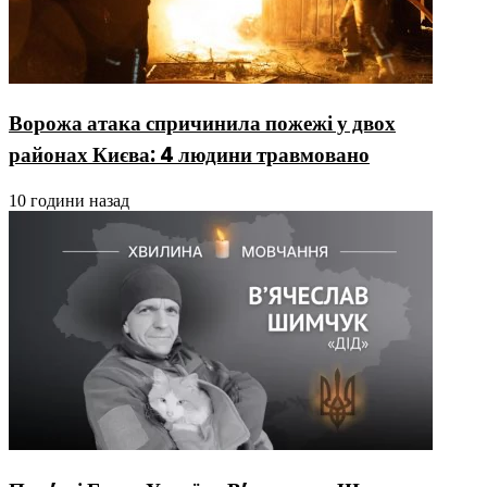
Ворожа атака спричинила пожежі у двох
районах Києва: 4 людини травмовано
10 години назад