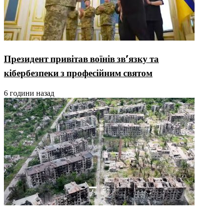
Президент привітав воїнів зв’язку та
кібербезпеки з професійним святом
6 години назад