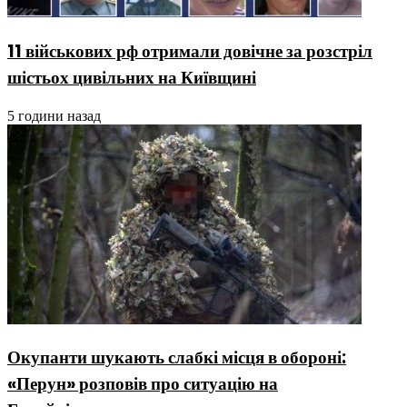
11 військових рф отримали довічне за розстріл
шістьох цивільних на Київщині
5 години назад
Окупанти шукають слабкі місця в обороні:
«Перун» розповів про ситуацію на