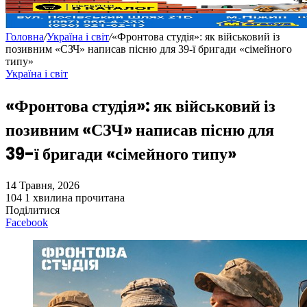
Головна
/
Україна і світ
/
«Фронтова студія»: як військовий із
позивним «СЗЧ» написав пісню для 39-ї бригади «сімейного
типу»
Україна і світ
«Фронтова студія»: як військовий із
позивним «СЗЧ» написав пісню для
39-ї бригади «сімейного типу»
14 Травня, 2026
104
1 хвилина прочитана
Поділитися
Facebook