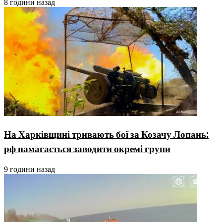
8 години назад
На Харківщині тривають бої за Козачу Лопань:
рф намагається заводити окремі групи
9 години назад