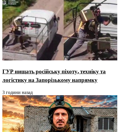
ГУР нищать російську піхоту, техніку та
логістику на Запорізькому напрямку
3 години назад