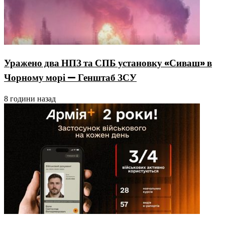
Уражено два НПЗ та СПБ установку «Сиваш» в
Чорному морі — Генштаб ЗСУ
8 години назад