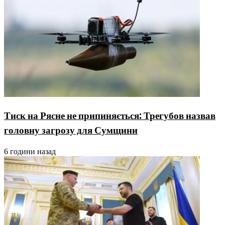
Тиск на Рясне не припиняється: Трегубов назвав
головну загрозу для Сумщини
6 години назад