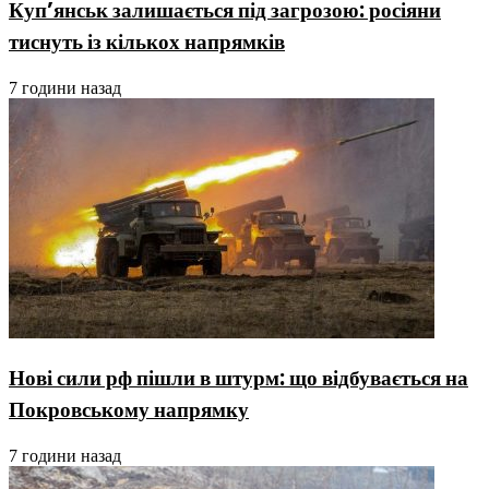
Куп’янськ залишається під загрозою: росіяни
тиснуть із кількох напрямків
7 години назад
Нові сили рф пішли в штурм: що відбувається на
Покровському напрямку
7 години назад