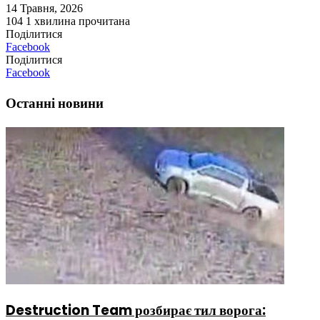
14 Травня, 2026
104
1 хвилина прочитана
Поділитися
Facebook
Поділитися
Facebook
Останні новини
Destruction Team розбирає тил ворога: