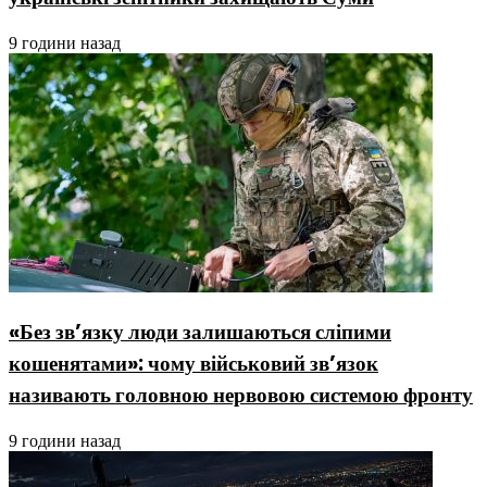
9 години назад
«Без зв’язку люди залишаються сліпими
кошенятами»: чому військовий зв’язок
називають головною нервовою системою фронту
9 години назад