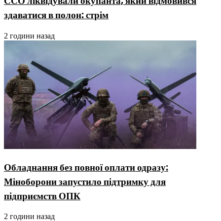
ССО ліквідували окупанта, який відмовився
здаватися в полон: стрім
2 години назад
Обладнання без повної оплати одразу:
Міноборони запустило підтримку для
підприємств ОПК
2 години назад