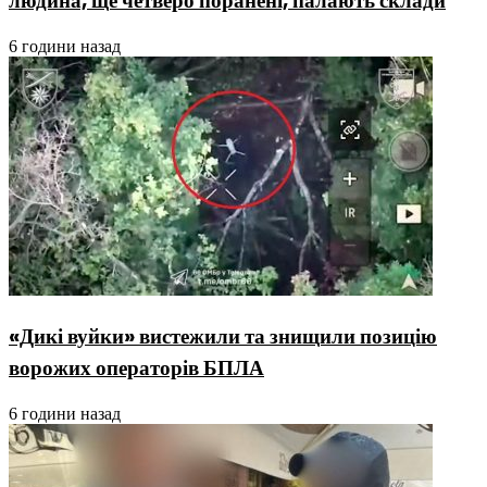
людина, ще четверо поранені, палають склади
6 години назад
«Дикі вуйки» вистежили та знищили позицію
ворожих операторів БПЛА
6 години назад