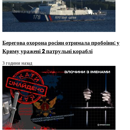
Берегова охорона росіян отримала пробоїни: у
Криму уражені 2 патрульні кораблі
3 години назад