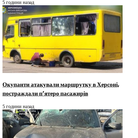
5 години назад
Окупанти атакували маршрутку в Херсоні,
постраждали п’ятеро пасажирів
5 години назад