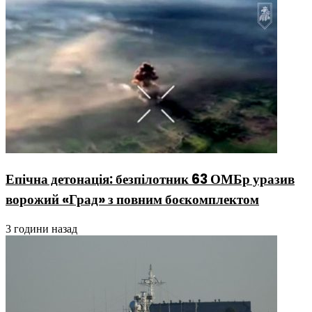
Епічна детонація: безпілотник 63 ОМБр уразив
ворожий «Град» з повним боєкомплектом
3 години назад