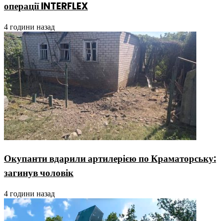
операції INTERFLEX
4 години назад
Окупанти вдарили артилерією по Краматорську:
загинув чоловік
4 години назад