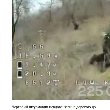
Черговий штурмовик невдовзі загине дорогою до