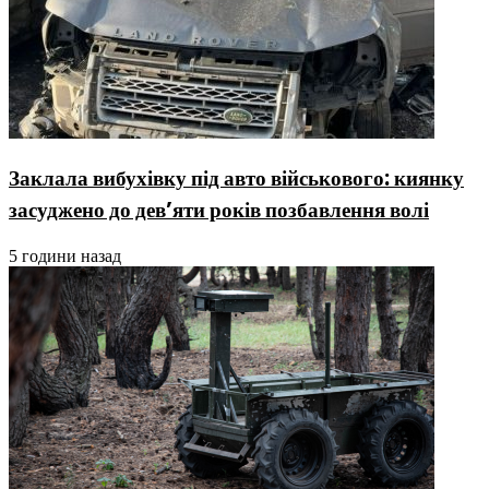
Заклала вибухівку під авто військового: киянку
засуджено до дев’яти років позбавлення волі
5 години назад