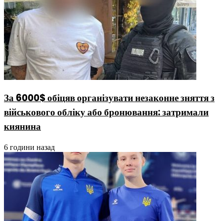
За 6000$ обіцяв організувати незаконне зняття з
військового обліку або бронювання: затримали
киянина
6 години назад