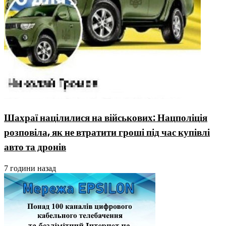
Шахраї націлилися на військових: Нацполіція
розповіла, як не втратити гроші під час купівлі
авто та дронів
7 години назад