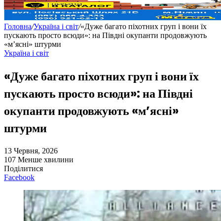
Головна
/
Україна і світ
/
«Дуже багато піхотних груп і вони їх
пускають просто всюди»: на Півдні окупанти продовжують
«м’ясні» штурми
Україна і світ
«Дуже багато піхотних груп і вони їх
пускають просто всюди»: на Півдні
окупанти продовжують «м’ясні»
штурми
13 Червня, 2026
107
Менше хвилини
Поділитися
Facebook