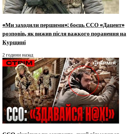
«Ми заходили першими»: боєць ССО «Дацент»
розповів, як вижив після важкого поранення на
Курщині
2 години назад