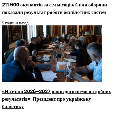
211 600 окупантів за сім місяців: Сили оборони
показали результат роботи безпілотних систем
5 години назад
«На етапі 2026–2027 років досягнемо потрібних
результатів»: Президент про українську
балістику