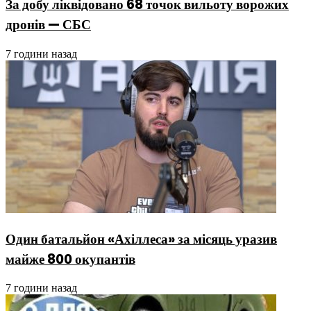
За добу ліквідовано 68 точок вильоту ворожих
дронів — СБС
7 години назад
Один батальйон «Ахіллеса» за місяць уразив
майже 800 окупантів
7 години назад