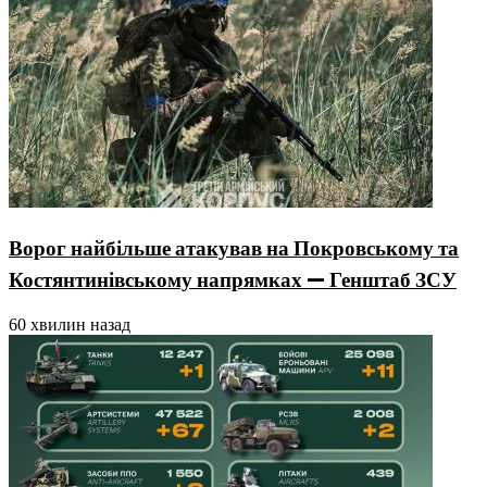
Ворог найбільше атакував на Покровському та
Костянтинівському напрямках — Генштаб ЗСУ
60 хвилин назад