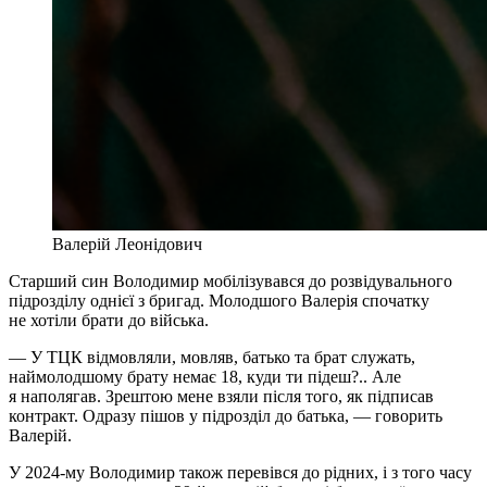
Валерій Леонідович
Старший син Володимир мобілізувався до розвідувального
підрозділу однієї з бригад. Молодшого Валерія спочатку
не хотіли брати до війська.
— У ТЦК відмовляли, мовляв, батько та брат служать,
наймолодшому брату немає 18, куди ти підеш?.. Але
я наполягав. Зрештою мене взяли після того, як підписав
контракт. Одразу пішов у підрозділ до батька, — говорить
Валерій.
У 2024-му Володимир також перевівся до рідних, і з того часу