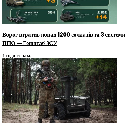
Ворог втратив понад 1200 солдатів та 3 системи
ППО — Генштаб ЗСУ
1 годину назад