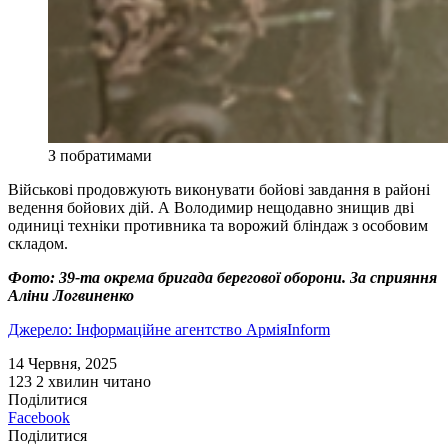
З побратимами
Військові продовжують виконувати бойові завдання в районі
ведення бойових дій. А Володимир нещодавно знищив дві
одиниці техніки противника та ворожий бліндаж з особовим
складом.
Фото: 39-та окрема бригада берегової оборони. За сприяння
Аліни Логвиненко
Джерело: Інформаційне агентство АрміяInform
14 Червня, 2025
123
2 хвилин читано
Поділитися
Facebook
Поділитися