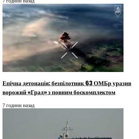
7 години назад
Епічна детонація: безпілотник 63 ОМБр уразив
ворожий «Град» з повним боєкомплектом
7 години назад