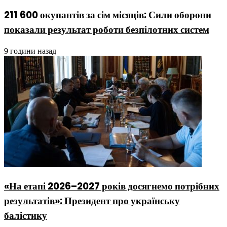
211 600 окупантів за сім місяців: Сили оборони
показали результат роботи безпілотних систем
9 години назад
«На етапі 2026–2027 років досягнемо потрібних
результатів»: Президент про українську
балістику