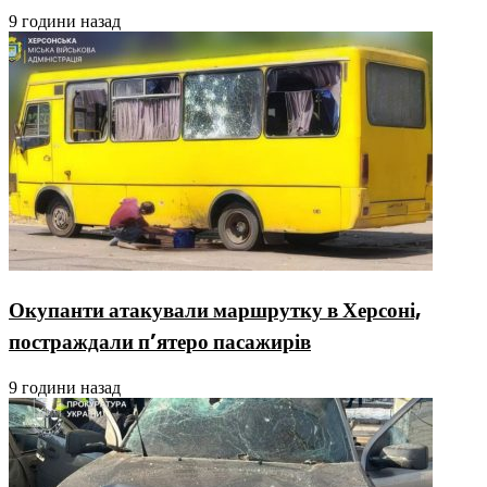
9 години назад
Окупанти атакували маршрутку в Херсоні,
постраждали п’ятеро пасажирів
9 години назад