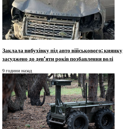
Заклала вибухівку під авто військового: киянку
засуджено до дев’яти років позбавлення волі
9 години назад