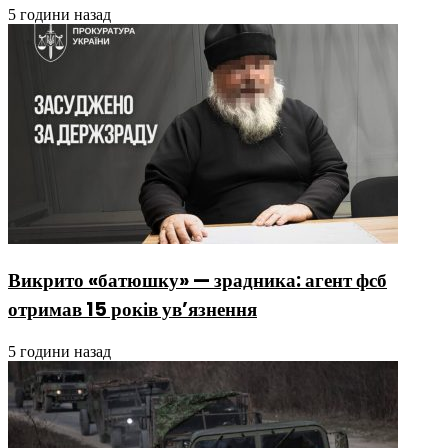
5 години назад
Викрито «батюшку» — зрадника: агент фсб
отримав 15 років ув’язнення
5 години назад