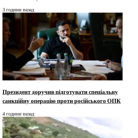
3 години назад
Президент доручив підготувати спеціальну
санкційну операцію проти російського ОПК
4 години назад