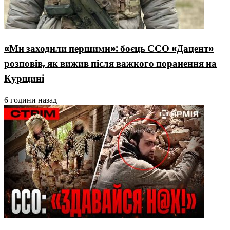
«Ми заходили першими»: боєць ССО «Дацент»
розповів, як вижив після важкого поранення на
Курщині
6 години назад