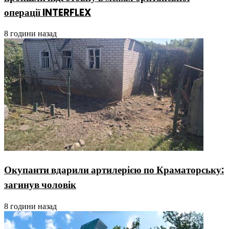
операції INTERFLEX
8 години назад
Окупанти вдарили артилерією по Краматорську:
загинув чоловік
8 години назад