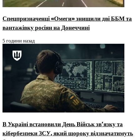
Спецпризначенці «Омеги» знищили дві ББМ та
вантажівку росіян на Донеччині
5 години назад
В Україні встановили День Військ зв’язку та
кібербезпеки ЗСУ, який щороку відзначатимуть