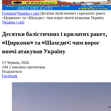
Головна
/
Україна і світ
/
Десятки балістичних і крилатих ракет,
«Циркони» та «Шахеди»: чим ворог вночі атакував Україну
Україна і світ
Десятки балістичних і крилатих ракет,
«Циркони» та «Шахеди»: чим ворог
вночі атакував Україну
15 Червня, 2026
104
1 хвилина прочитана
Поділитися
Facebook