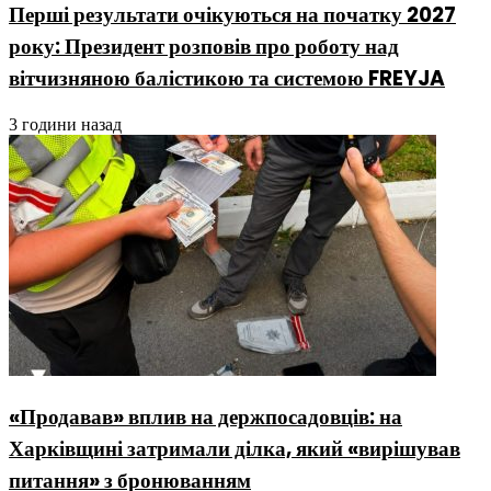
Перші результати очікуються на початку 2027
року: Президент розповів про роботу над
вітчизняною балістикою та системою FREYJA
3 години назад
«Продавав» вплив на держпосадовців: на
Харківщині затримали ділка, який «вирішував
питання» з бронюванням