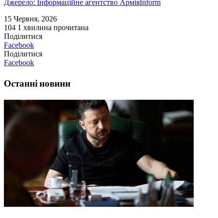
Джерело: Інформаційне агентство АрміяInform
15 Червня, 2026
104
1 хвилина прочитана
Поділитися
Facebook
Поділитися
Facebook
Останні новини