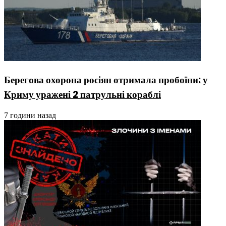
Берегова охорона росіян отримала пробоїни: у
Криму уражені 2 патрульні кораблі
7 години назад