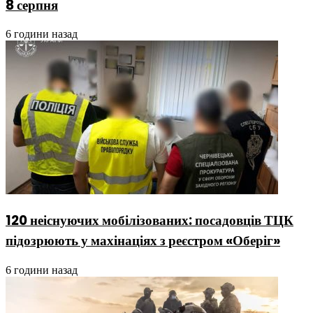
8 серпня
6 години назад
120 неіснуючих мобілізованих: посадовців ТЦК
підозрюють у махінаціях з реєстром «Оберіг»
6 години назад