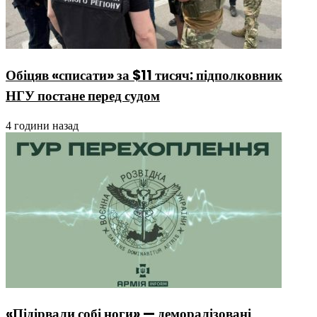
Обіцяв «списати» за $11 тисяч: підполковник
НГУ постане перед судом
4 години назад
«Підірвали собі ноги» — деморалізовані