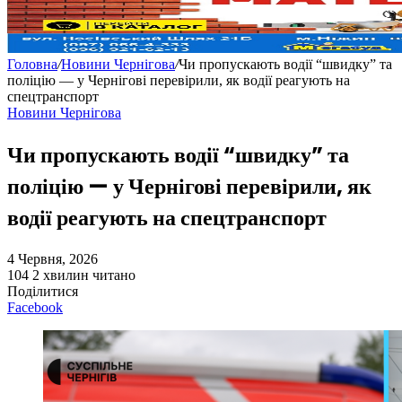
Головна
/
Новини Чернігова
/
Чи пропускають водії “швидку” та
поліцію — у Чернігові перевірили, як водії реагують на
спецтранспорт
Новини Чернігова
Чи пропускають водії “швидку” та
поліцію — у Чернігові перевірили, як
водії реагують на спецтранспорт
4 Червня, 2026
104
2 хвилин читано
Поділитися
Facebook