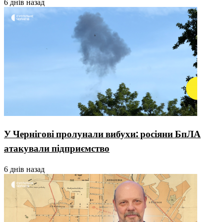
6 днів назад
У Чернігові пролунали вибухи: росіяни БпЛА
атакували підприємство
6 днів назад