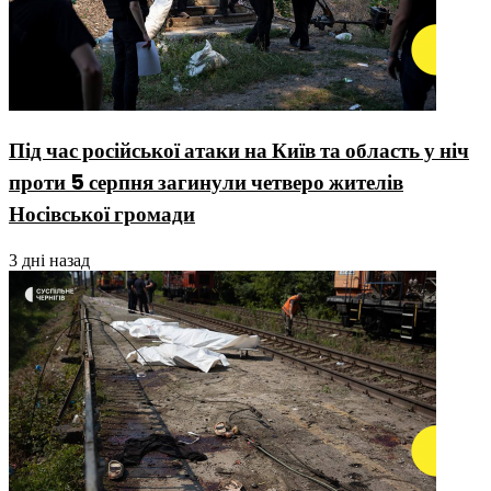
Під час російської атаки на Київ та область у ніч
проти 5 серпня загинули четверо жителів
Носівської громади
3 дні назад