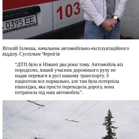
Віталій Іллюша, начальник автомобільно-експлуатаційного
відділу.
Суспільне Чернігів
“ДТП було в Ніжині два роки тому. Автомобіль віз
породіллю, інший учасник дорожнього руху не
надав переваги в русі нашому транспорту. З
пацієнтом все нормально, але там була потерпіла
пішохідка, яка просто переходила дорогу, вона
потрапила під наш автомобіль”.