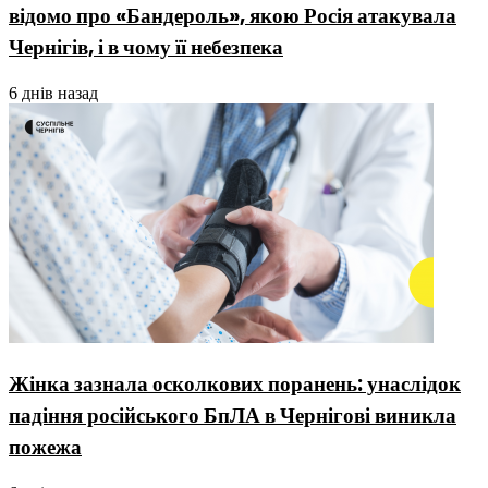
відомо про «Бандероль», якою Росія атакувала
Чернігів, і в чому її небезпека
6 днів назад
Жінка зазнала осколкових поранень: унаслідок
падіння російського БпЛА в Чернігові виникла
пожежа