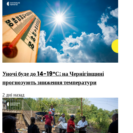
Уночі буде до 14-19ºС: на Чернігівщині
прогнозують зниження температури
2 дні назад