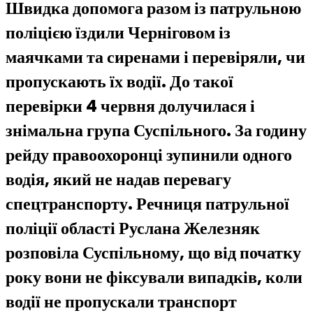
Швидка допомога разом із патрульною
поліцією їздили Черніговом із
маячками та сиренами і перевіряли, чи
пропускають їх водії. До такої
перевірки 4 червня долучилася і
знімальна група Суспільного. За годину
рейду правоохоронці зупинили одного
водія, який не надав перевагу
спецтранспорту. Речниця патрульної
поліції області Руслана Железняк
розповіла Суспільному, що від початку
року вони не фіксували випадків, коли
водії не пропускали транспорт