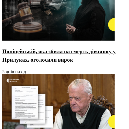
Поліцейській, яка збила на смерть дівчинку у
Прилуках, оголосили вирок
5 днів назад