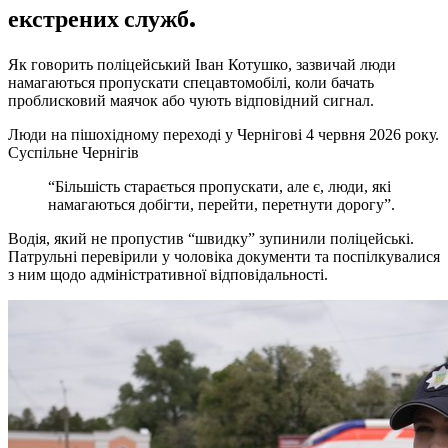
екстрених служб.
Як говорить поліцейський Іван Котушко, зазвичай люди
намагаються пропускати спецавтомобілі, коли бачать
проблисковий маячок або чують відповідний сигнал.
Люди на пішохідному переході у Чернігові 4 червня 2026 року.
Суспільне Чернігів
“Більшість старається пропускати, але є, люди, які
намагаються добігти, перейти, перетнути дорогу”.
Водія, який не пропустив “швидку” зупинили поліцейські.
Патрульні перевірили у чоловіка документи та поспілкувалися
з ним щодо адміністративної відповідальності.