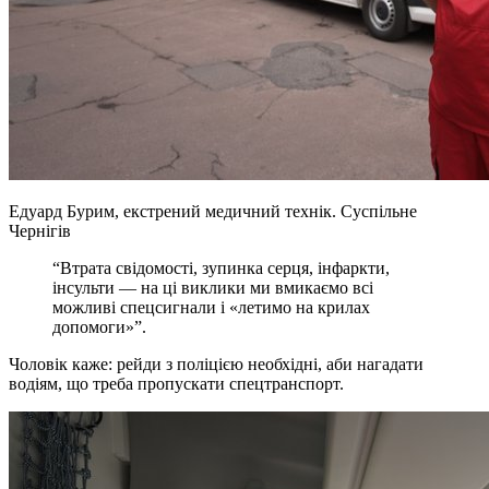
Едуард Бурим, екстрений медичний технік.
Суспільне
Чернігів
“Втрата свідомості, зупинка серця, інфаркти,
інсульти — на ці виклики ми вмикаємо всі
можливі спецсигнали і «летимо на крилах
допомоги»”.
Чоловік каже: рейди з поліцією необхідні, аби нагадати
водіям, що треба пропускати спецтранспорт.