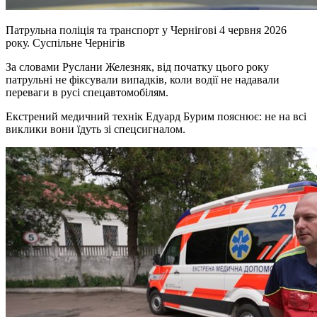
Патрульна поліція та транспорт у Чернігові 4 червня 2026
року.
Суспільне Чернігів
За словами Руслани Железняк, від початку цього року
патрульні не фіксували випадків, коли водії не надавали
переваги в русі спецавтомобілям.
Екстрений медичний технік Едуард Бурим пояснює: не на всі
виклики вони їдуть зі спецсигналом.