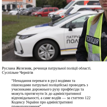
Руслана Железняк, речниця патрульної поліції області.
Суспільне Чернігів
“Ненадання переваги в русі водіями та
пішоходами патрульні поліцейські проводять з
учасниками дорожнього руху профбесіди та
можуть притягнути їх до адміністративної
відповідальності, а саме водіїв — за статтею 122
Кодексу України про адміністративні
правопорушення”.