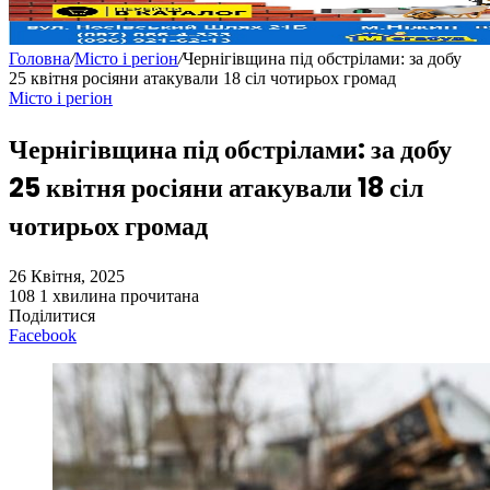
Головна
/
Місто і регіон
/
Чернігівщина під обстрілами: за добу
25 квітня росіяни атакували 18 сіл чотирьох громад
Місто і регіон
Чернігівщина під обстрілами: за добу
25 квітня росіяни атакували 18 сіл
чотирьох громад
26 Квітня, 2025
108
1 хвилина прочитана
Поділитися
Facebook