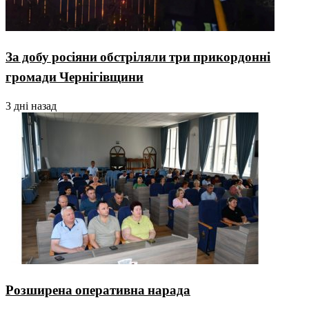
За добу росіяни обстріляли три прикордонні
громади Чернігівщини
3 дні назад
Розширена оперативна нарада