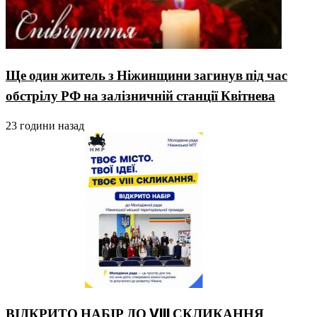
Ще один житель з Ніжинщини загинув під час
обстрілу РФ на залізничній станції Квітнева
23 години назад
ВІДКРИТО НАБІР ДО VIII СКЛИКАННЯ