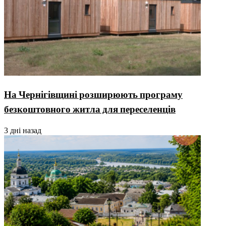
На Чернігівщині розширюють програму
безкоштовного житла для переселенців
3 дні назад