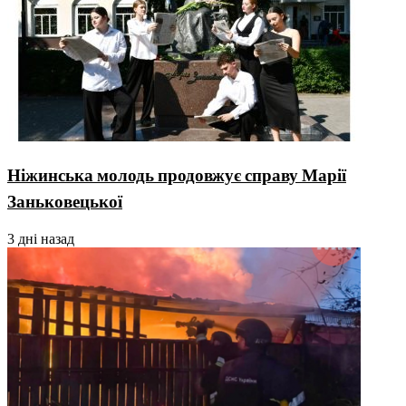
Ніжинська молодь продовжує справу Марії
Заньковецької
3 дні назад