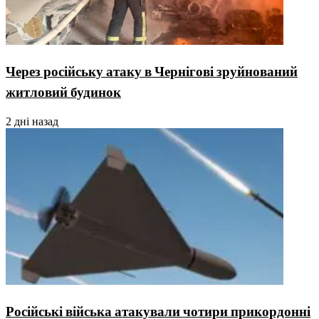
Через російську атаку в Чернігові зруйнований
житловий будинок
2 дні назад
Російські війська атакували чотири прикордонні