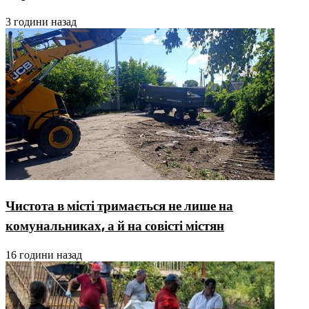
3 години назад
Чистота в місті тримається не лише на
комунальниках, а й на совісті містян
16 години назад