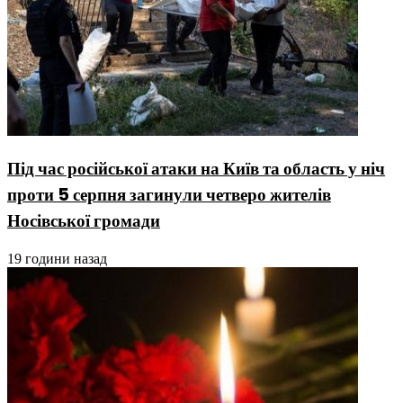
Під час російської атаки на Київ та область у ніч
проти 5 серпня загинули четверо жителів
Носівської громади
19 години назад