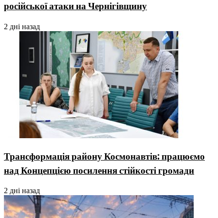
російської атаки на Чернігівщину
2 дні назад
Трансформація району Космонавтів: працюємо
над Концепцією посилення стійкості громади
2 дні назад