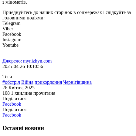
з мінометів.
Приєднуйтесь до наших сторінок в соцмережах і слідкуйте за
головними подіями:
Telegram
Viber
Facebook
Instagram
Youtube
Джерело: mynizhyn.com
2025-04-26 10:10:56
Теги
#обстріл
Війна
прикордоння
Чернігівщина
26 Квітня, 2025
108
1 хвилина прочитана
Поділитися
Facebook
Поділитися
Facebook
Останні новини