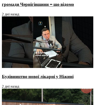
громади Чернігівщини – що відомо
2 дні назад
Будівництво нової лікарні у Ніжині
2 дні назад