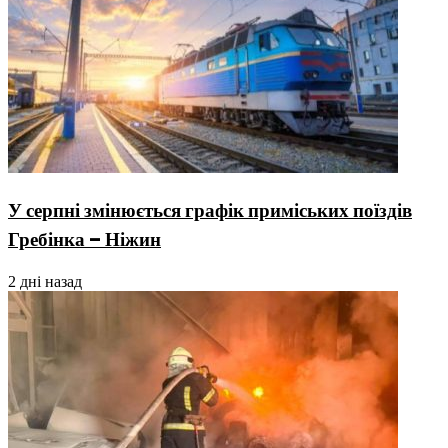
У серпні змінюється графік приміських поїздів
Гребінка – Ніжин
2 дні назад