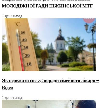
МОЛОДІЖНОЇ РАДИ НІЖИНСЬКОЇ МТГ
1 день назад
Як пережити спеку: поради сімейного лікаря –
Відео
1 день назад