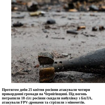
Протягом доби 25 квітня росіяни атакували чотири
прикордонні громади на Чернігівщині. Під вогонь
потрапили 18 сіл: росіяни скидали вибухівку з БпЛА,
атакували FPV-дронами та стріляли з мінометів.