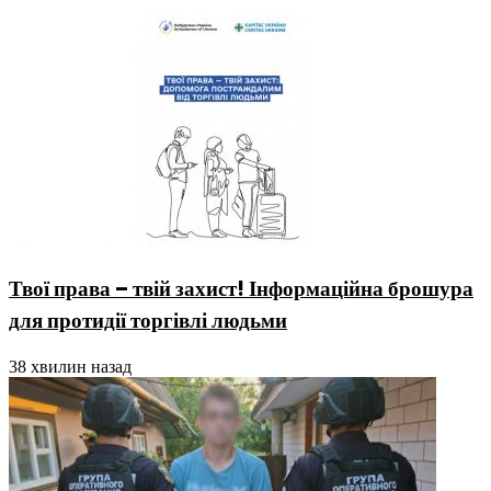
Твої права – твій захист! Інформаційна брошура
для протидії торгівлі людьми
38 хвилин назад