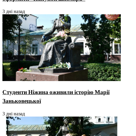
3 дні назад
Студенти Ніжина оживили історію Марії
Заньковецької
3 дні назад