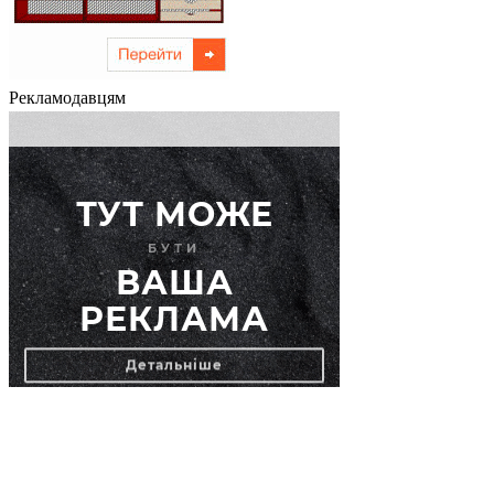
Рекламодавцям