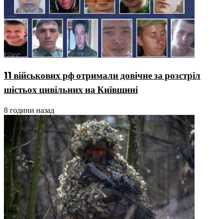
11 військових рф отримали довічне за розстріл
шістьох цивільних на Київщині
8 години назад