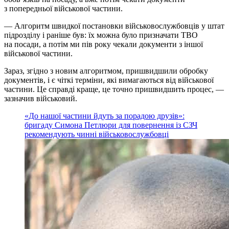
з попередньої військової частини.
— Алгоритм швидкої постановки військовослужбовців у штат
підрозділу і раніше був: їх можна було призначати ТВО
на посади, а потім ми пів року чекали документи з іншої
військової частини.
Зараз, згідно з новим алгоритмом, пришвидшили обробку
документів, і є чіткі терміни, які вимагаються від військової
частини. Це справді краще, це точно пришвидшить процес, —
зазначив військовий.
«До нашої частини йдуть за порадою друзів»:
бригаду Симона Петлюри для повернення із СЗЧ
рекомендують чинні військовослужбовці