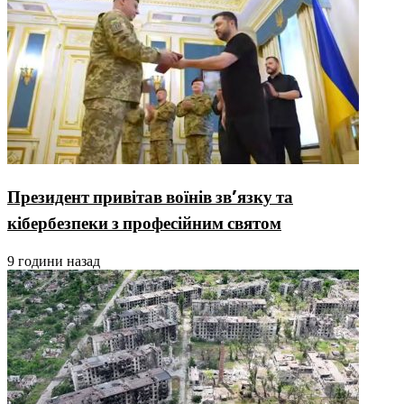
Президент привітав воїнів зв’язку та
кібербезпеки з професійним святом
9 години назад