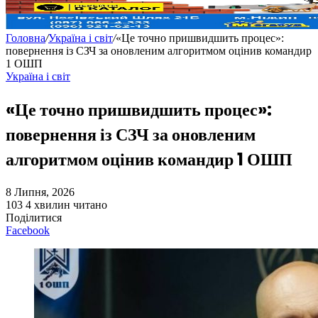
Головна
/
Україна і світ
/
«Це точно пришвидшить процес»:
повернення із СЗЧ за оновленим алгоритмом оцінив командир
1 ОШП
Україна і світ
«Це точно пришвидшить процес»:
повернення із СЗЧ за оновленим
алгоритмом оцінив командир 1 ОШП
8 Липня, 2026
103
4 хвилин читано
Поділитися
Facebook