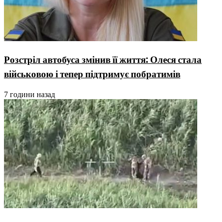
Розстріл автобуса змінив її життя: Олеся стала
військовою і тепер підтримує побратимів
7 години назад