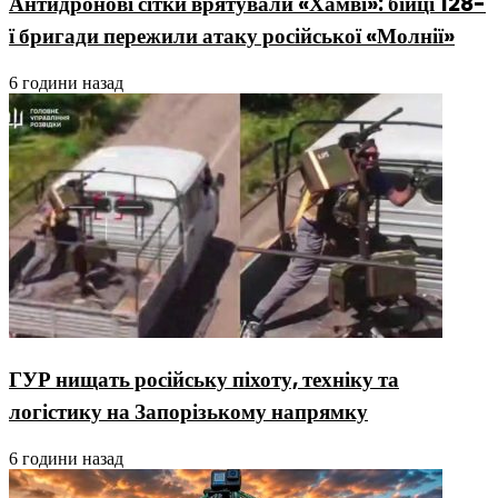
Антидронові сітки врятували «Хамві»: бійці 128-
ї бригади пережили атаку російської «Молнії»
6 години назад
ГУР нищать російську піхоту, техніку та
логістику на Запорізькому напрямку
6 години назад