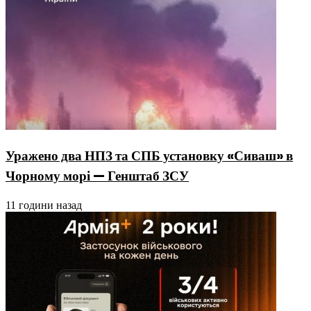
Уражено два НПЗ та СПБ установку «Сиваш» в
Чорному морі — Генштаб ЗСУ
11 години назад