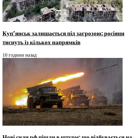
Куп’янськ залишається під загрозою: росіяни
тиснуть із кількох напрямків
10 години назад
Нові сили рф пішли в штурм: що відбувається на