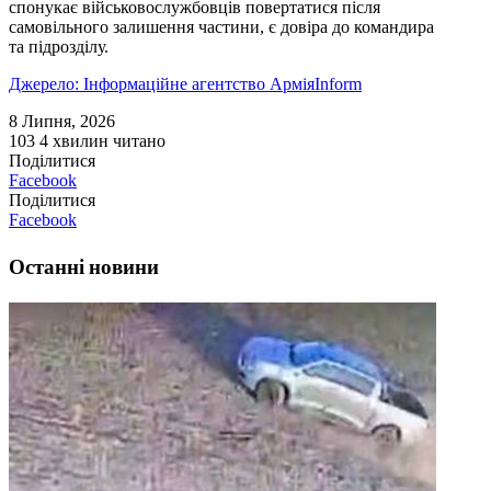
спонукає військовослужбовців повертатися після
самовільного залишення частини, є довіра до командира
та підрозділу.
Джерело: Інформаційне агентство АрміяInform
8 Липня, 2026
103
4 хвилин читано
Поділитися
Facebook
Поділитися
Facebook
Останні новини