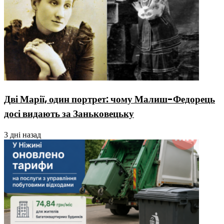
Дві Марії, один портрет: чому Малиш-Федорець
досі видають за Заньковецьку
3 дні назад