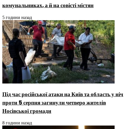
комунальниках, а й на совісті містян
5 години назад
Під час російської атаки на Київ та область у ніч
проти 5 серпня загинули четверо жителів
Носівської громади
8 години назад