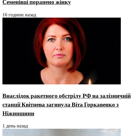
Семенівці поранено жінку
16 години назад
Внаслідок ракетного обстрілу РФ на залізничній
станції Квітнева загинула Віта Горкавенко з
Ніжинщини
1 день назад