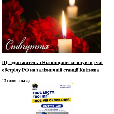
Ще один житель з Ніжинщини загинув під час
обстрілу РФ на залізничній станції Квітнева
13 години назад