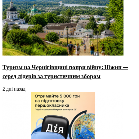
Туризм на Чернігівщині попри війну: Ніжин —
серед лідерів за туристичним збором
2 дні назад