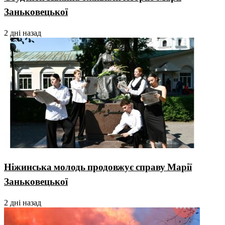
Заньковецької
2 дні назад
Ніжинська молодь продовжує справу Марії
Заньковецької
2 дні назад