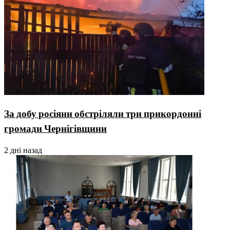
За добу росіяни обстріляли три прикордонні
громади Чернігівщини
2 дні назад