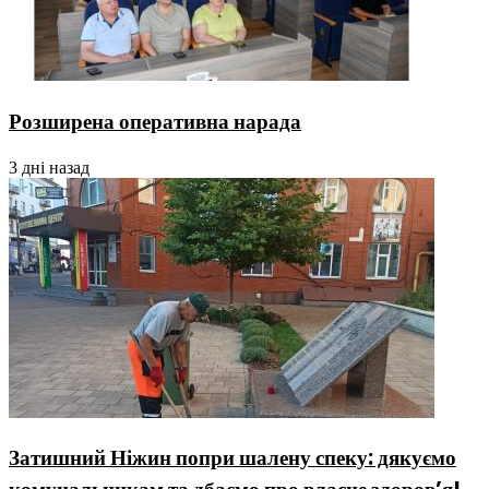
Розширена оперативна нарада
3 дні назад
Затишний Ніжин попри шалену спеку: дякуємо