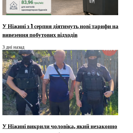
У Ніжині з 1 серпня діятимуть нові тарифи на
вивезення побутових відходів
3 дні назад
У Ніжині викрили чоловіка, який незаконно