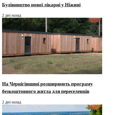
Будівництво нової лікарні у Ніжині
2 дні назад
На Чернігівщині розширюють програму
безкоштовного житла для переселенців
2 дні назад