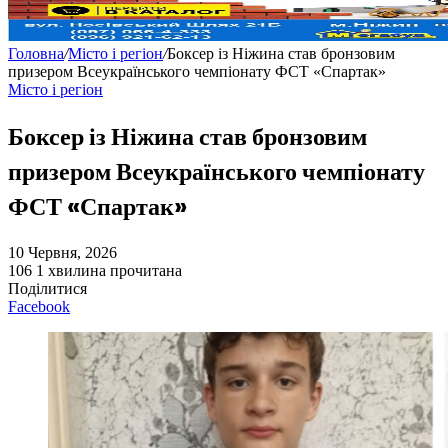
Головна
/
Місто і регіон
/
Боксер із Ніжина став бронзовим
призером Всеукраїнського чемпіонату ФСТ «Спартак»
Місто і регіон
Боксер із Ніжина став бронзовим
призером Всеукраїнського чемпіонату
ФСТ «Спартак»
10 Червня, 2026
106
1 хвилина прочитана
Поділитися
Facebook