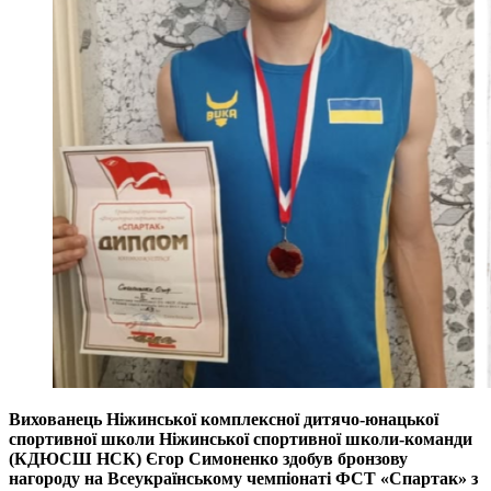
Вихованець Ніжинської комплексної дитячо-юнацької
спортивної школи Ніжинської спортивної школи-команди
(КДЮСШ НСК) Єгор Симоненко здобув бронзову
нагороду на Всеукраїнському чемпіонаті ФСТ «Спартак» з