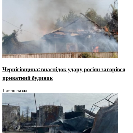
Чернігівщина: внаслідок удару росіян загорівся
приватний будинок
1 день назад