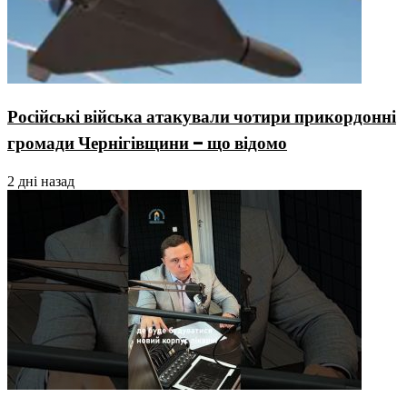
Російські війська атакували чотири прикордонні
громади Чернігівщини – що відомо
2 дні назад