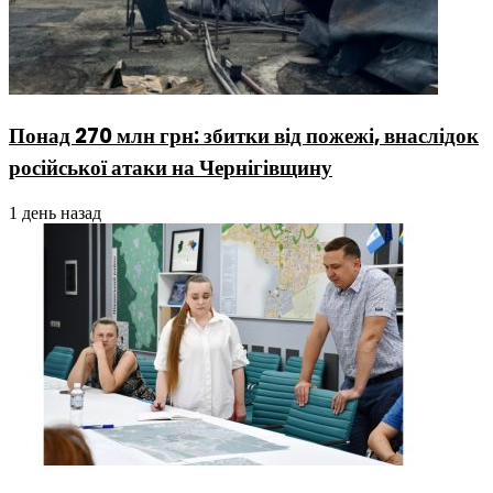
Понад 270 млн грн: збитки від пожежі, внаслідок
російської атаки на Чернігівщину
1 день назад