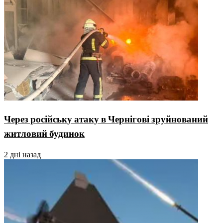
Через російську атаку в Чернігові зруйнований
житловий будинок
2 дні назад