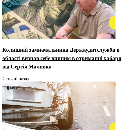
Колишній замначальника Держаудитслужби в
області визнав себе винним в отриманні хабаря
від Сергія Малявка
2 тижні назад