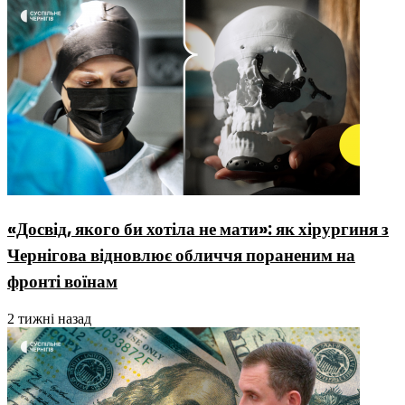
«Досвід, якого би хотіла не мати»: як хірургиня з
Чернігова відновлює обличчя пораненим на
фронті воїнам
2 тижні назад