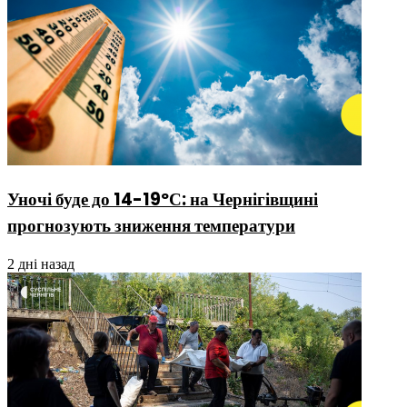
Уночі буде до 14-19ºС: на Чернігівщині
прогнозують зниження температури
2 дні назад