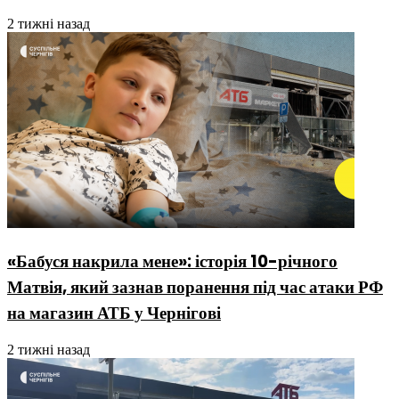
2 тижні назад
«Бабуся накрила мене»: історія 10-річного
Матвія, який зазнав поранення під час атаки РФ
на магазин АТБ у Чернігові
2 тижні назад