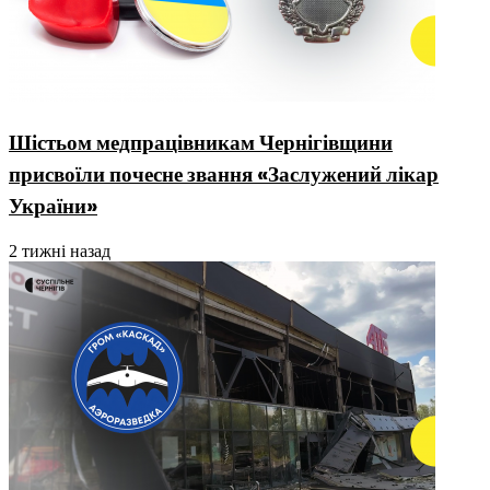
Шістьом медпрацівникам Чернігівщини
присвоїли почесне звання «Заслужений лікар
України»
2 тижні назад