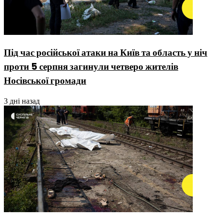
Під час російської атаки на Київ та область у ніч
проти 5 серпня загинули четверо жителів
Носівської громади
3 дні назад