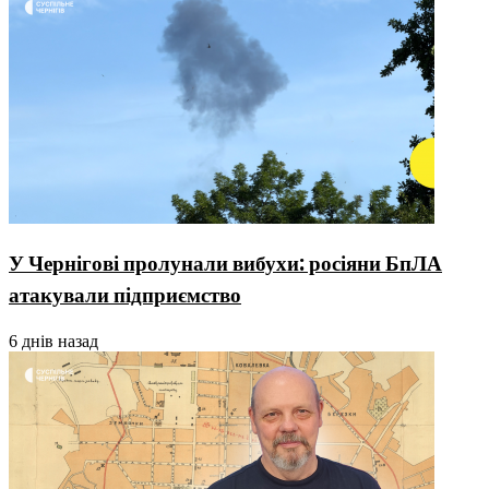
У Чернігові пролунали вибухи: росіяни БпЛА
атакували підприємство
6 днів назад