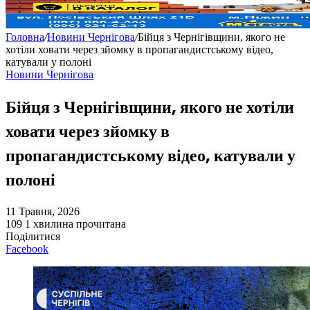
Головна
/
Новини Чернігова
/
Бійця з Чернігівщини, якого не
хотіли ховати через зйомку в пропагандистському відео,
катували у полоні
Новини Чернігова
Бійця з Чернігівщини, якого не хотіли
ховати через зйомку в
пропагандистському відео, катували у
полоні
11 Травня, 2026
109
1 хвилина прочитана
Поділитися
Facebook