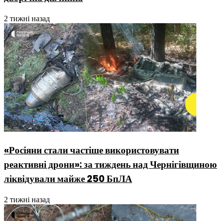
2 тижні назад
«Росіяни стали частіше використовувати
реактивні дрони»: за тиждень над Чернігівщиною
ліквідували майже 250 БпЛА
2 тижні назад