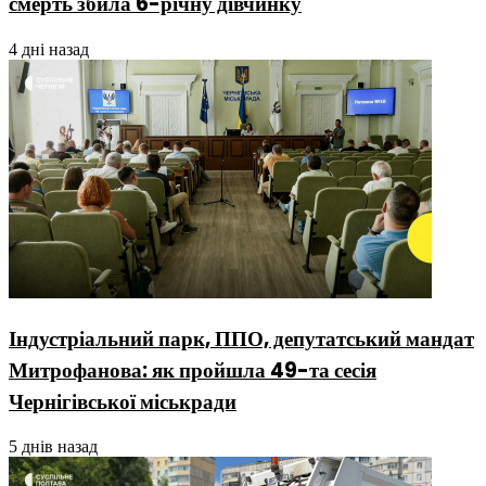
смерть збила 6-річну дівчинку
4 дні назад
Індустріальний парк, ППО, депутатський мандат
Митрофанова: як пройшла 49-та сесія
Чернігівської міськради
5 днів назад