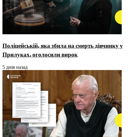
Поліцейській, яка збила на смерть дівчинку у
Прилуках, оголосили вирок
5 днів назад