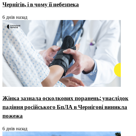
Чернігів, і в чому її небезпека
6 днів назад
Жінка зазнала осколкових поранень: унаслідок
падіння російського БпЛА в Чернігові виникла
пожежа
6 днів назад