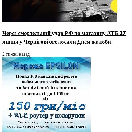
Через смертельний удар РФ по магазину АТБ 27
липня у Чернігові оголосили Днем жалоби
2 тижні назад