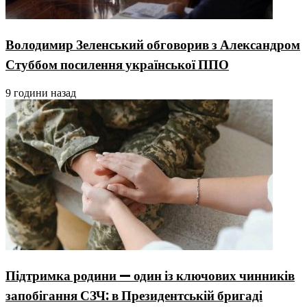
Володимир Зеленський обговорив з Александром
Стуббом посилення української ППО
9 години назад
Підтримка родини — один із ключових чинників
запобігання СЗЧ: в Президентській бригаді