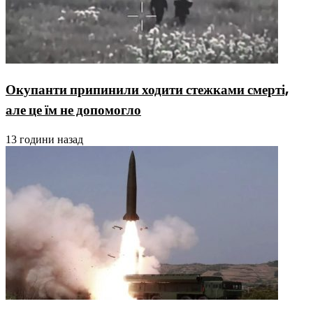
Окупанти припинили ходити стежками смерті,
але це їм не допомогло
13 години назад