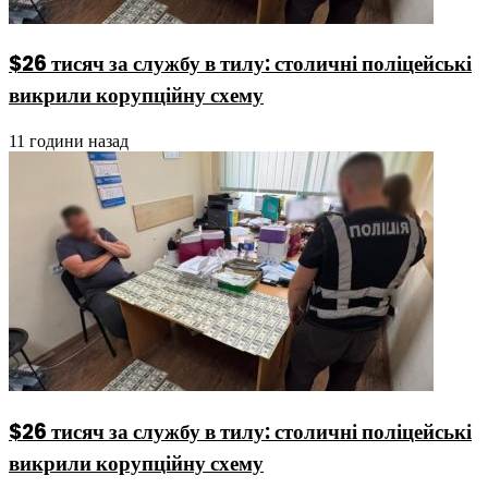
$26 тисяч за службу в тилу: столичні поліцейські
викрили корупційну схему
11 години назад
$26 тисяч за службу в тилу: столичні поліцейські
викрили корупційну схему