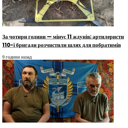
За чотири години — мінус 11 ждунів: артилеристи
110-ї бригади розчистили шлях для побратимів
9 години назад