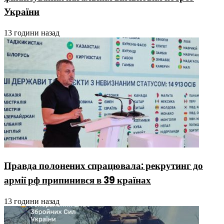
України
13 години назад
Правда полонених спрацювала: рекрутинг до
армії рф припинився в 39 країнах
13 години назад