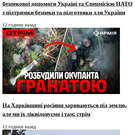
безпекової допомоги Україні та Спецмісією НАТО
з підтримки безпеки та підготовки для України
12 години назад
На Харківщині росіяни зариваються під землю,
але ми їх ліквідовуємо і там: стрім
12 години назад