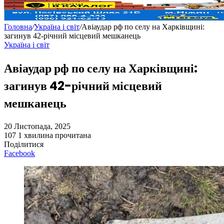
Головна
/
Україна і світ
/
Авіаудар рф по селу на Харківщині:
загинув 42-річний місцевий мешканець
Україна і світ
Авіаудар рф по селу на Харківщині:
загинув 42-річний місцевий
мешканець
20 Листопада, 2025
107
1 хвилина прочитана
Поділитися
Facebook