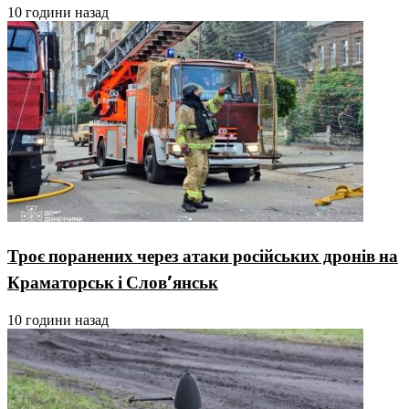
10 години назад
Троє поранених через атаки російських дронів на
Краматорськ і Слов’янськ
10 години назад