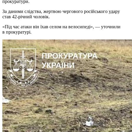
прокуратури.
За даними слідства, жертвою чергового російського удару
став 42-річний чоловік.
«Під час атаки він їхав селом на велосипеді», — уточнили
в прокуратурі.