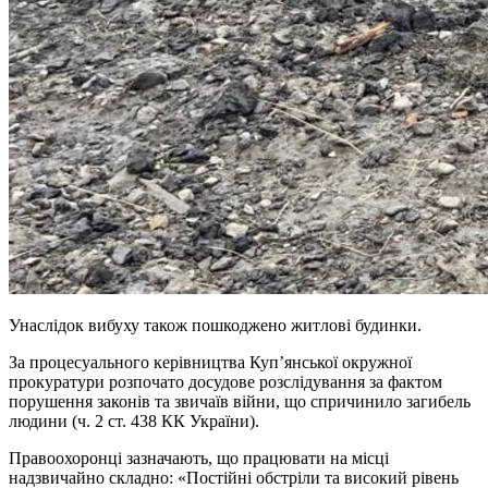
Унаслідок вибуху також пошкоджено житлові будинки.
За процесуального керівництва Куп’янської окружної
прокуратури розпочато досудове розслідування за фактом
порушення законів та звичаїв війни, що спричинило загибель
людини (ч. 2 ст. 438 КК України).
Правоохоронці зазначають, що працювати на місці
надзвичайно складно: «Постійні обстріли та високий рівень