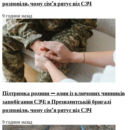
розповіли, чому сім’я рятує від СЗЧ
9 години назад
Підтримка родини — один із ключових чинників
запобігання СЗЧ: в Президентській бригаді
розповіли, чому сім’я рятує від СЗЧ
9 години назад