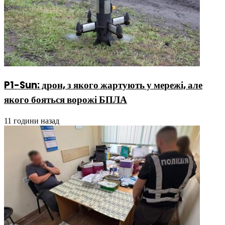
P1-Sun: дрон, з якого жартують у мережі, але
якого бояться ворожі БПЛА
11 години назад