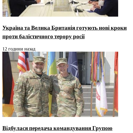
Україна та Велика Британія готують нові кроки
проти балістичного терору росії
12 години назад
Відбулася передача командування Групою