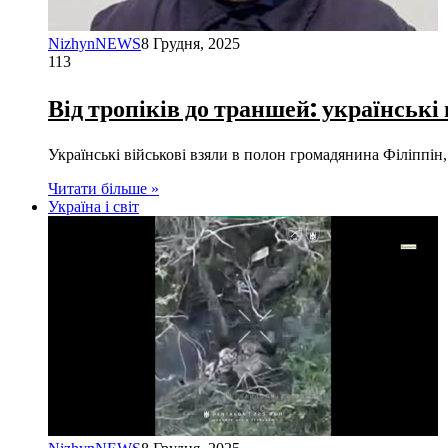
NizhynNEWS
8 Грудня, 2025
113
Від тропіків до траншей: українські
Українські військові взяли в полон громадянина Філіппін
Читати більше »
Україна і світ