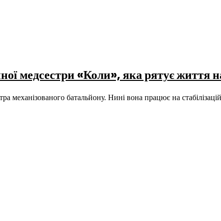
ійної медсестри «Коли», яка рятує життя
тра механізованого батальйону. Нині вона працює на стабіліза