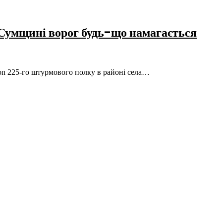
 Сумщині ворог будь-що намагається
gon 225-го штурмового полку в районі села…