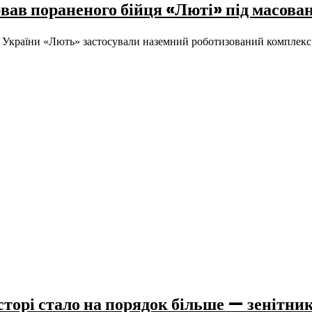
вав пораненого бійця «Люті» під масова
ї України «Лють» застосували наземний роботизований комплекс
торі стало на порядок більше — зенітник