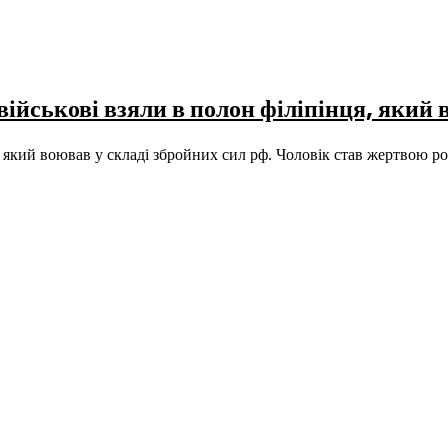
 військові взяли в полон філіпінця, який 
, який воював у складі збройних сил рф. Чоловік став жертвою 