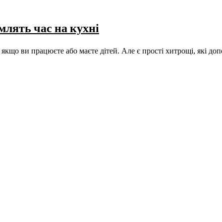
млять час на кухні
 якщо ви працюєте або маєте дітей. Але є прості хитрощі, які д