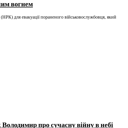
ним вогнем
 (НРК) для евакуації пораненого військовослужбовця, який
 Володимир про сучасну війну в небі