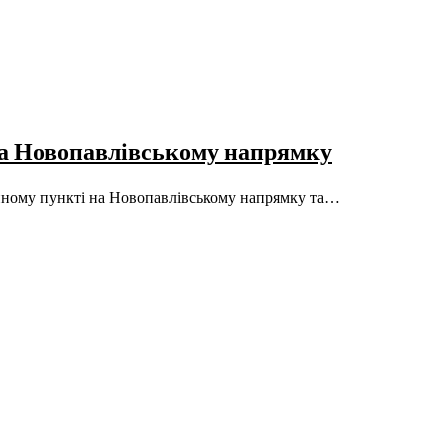
 на Новопавлівському напрямку
ційному пункті на Новопавлівському напрямку та…