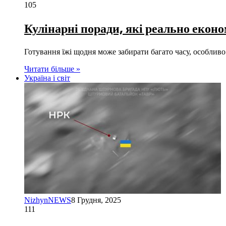
105
Кулінарні поради, які реально еконо
Готування їжі щодня може забирати багато часу, особливо
Читати більше »
Україна і світ
NizhynNEWS
8 Грудня, 2025
111