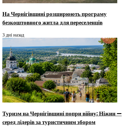
На Чернігівщині розширюють програму
безкоштовного житла для переселенців
3 дні назад
Туризм на Чернігівщині попри війну: Ніжин —
серед лідерів за туристичним збором