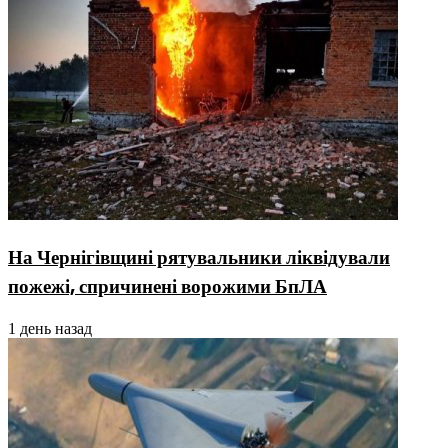
На Чернігівщині рятувальники ліквідували
пожежі, спричинені ворожими БпЛА
1 день назад