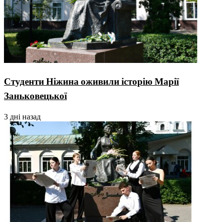
Студенти Ніжина оживили історію Марії
Заньковецької
3 дні назад