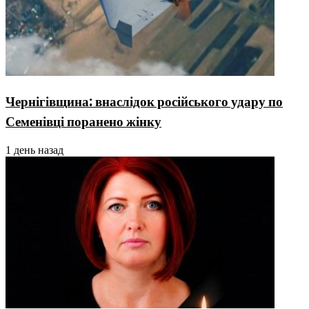
Чернігівщина: внаслідок російського удару по
Семенівці поранено жінку
1 день назад