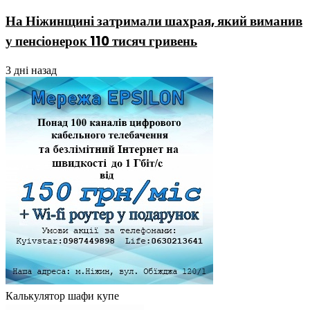
На Ніжинщині затримали шахрая, який виманив
у пенсіонерок 110 тисяч гривень
3 дні назад
Калькулятор шафи купе