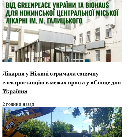
Лікарня у Ніжині отримала сонячну
електростанцію в межах проєкту «Сонце для
України»
2 години назад