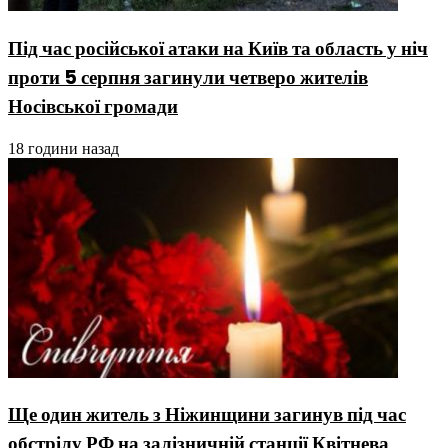
Під час російської атаки на Київ та область у ніч
проти 5 серпня загинули четверо жителів
Носівської громади
18 години назад
Ще один житель з Ніжинщини загинув під час
обстрілу РФ на залізничній станції Квітнева