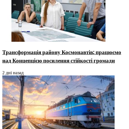
Трансформація району Космонавтів: працюємо
над Концепцією посилення стійкості громади
2 дні назад