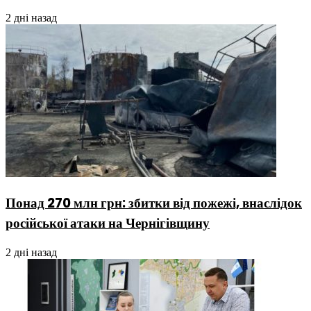
2 дні назад
Понад 270 млн грн: збитки від пожежі, внаслідок
російської атаки на Чернігівщину
2 дні назад