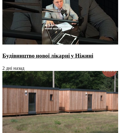
Будівництво нової лікарні у Ніжині
2 дні назад