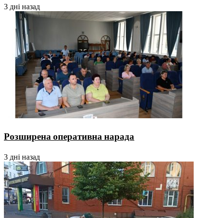
3 дні назад
Розширена оперативна нарада
3 дні назад