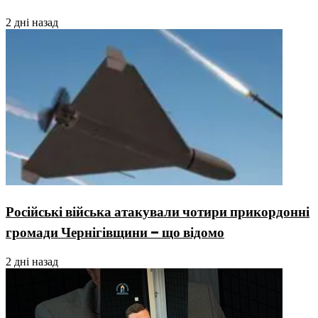
2 дні назад
Російські війська атакували чотири прикордонні
громади Чернігівщини – що відомо
2 дні назад