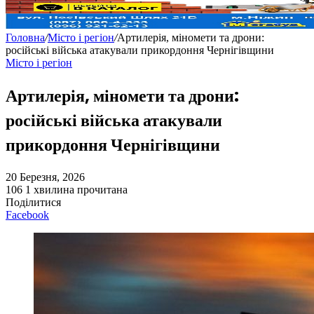
Головна
/
Місто і регіон
/
Артилерія, міномети та дрони:
російські війська атакували прикордоння Чернігівщини
Місто і регіон
Артилерія, міномети та дрони:
російські війська атакували
прикордоння Чернігівщини
20 Березня, 2026
106
1 хвилина прочитана
Поділитися
Facebook