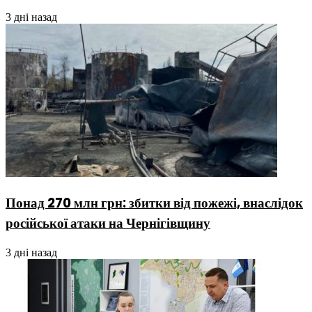
3 дні назад
Понад 270 млн грн: збитки від пожежі, внаслідок
російської атаки на Чернігівщину
3 дні назад