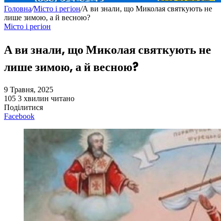
Головна
/
Місто і регіон
/
А ви знали, що Миколая святкують не
лише зимою, а й весною?
Місто і регіон
А ви знали, що Миколая святкують не
лише зимою, а й весною?
9 Травня, 2025
105
3 хвилин читано
Поділитися
Facebook