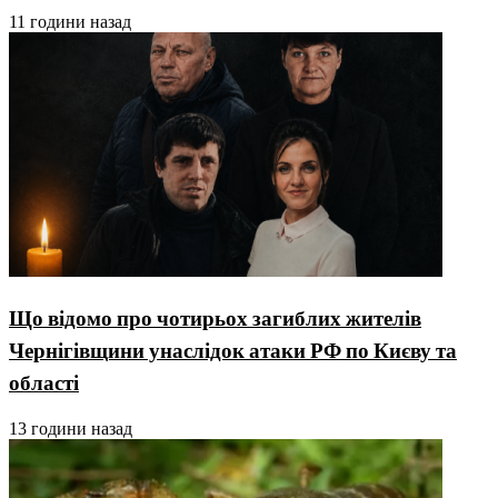
11 години назад
Що відомо про чотирьох загиблих жителів
Чернігівщини унаслідок атаки РФ по Києву та
області
13 години назад