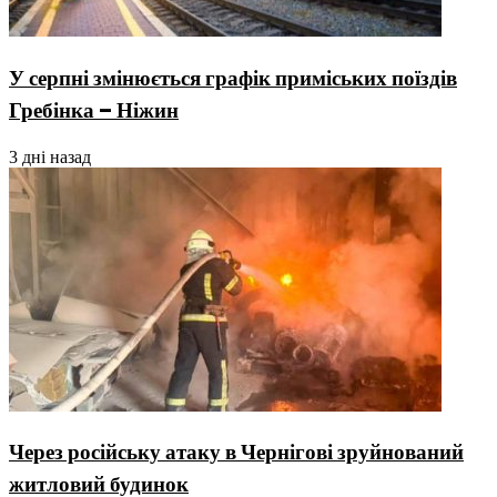
У серпні змінюється графік приміських поїздів
Гребінка – Ніжин
3 дні назад
Через російську атаку в Чернігові зруйнований
житловий будинок