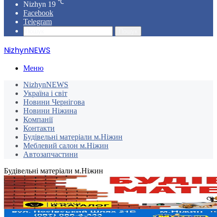
℃
Nizhyn
19
Facebook
Telegram
Пошук
NizhynNEWS
Меню
NizhynNEWS
Україна і світ
Новини Чернігова
Новини Ніжина
Компанії
Контакти
Будівельні матеріали м.Ніжин
Меблевий салон м.Ніжин
Автозапчастини
Будівельні матеріали м.Ніжин