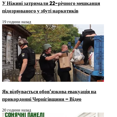
У Ніжині затримали 22-річного мешканця
підозрюваного у збуті наркотиків
19 години назад
Як відбувається обов’язкова евакуація на
прикордонні Чернігівщини – Відео
20 години назад