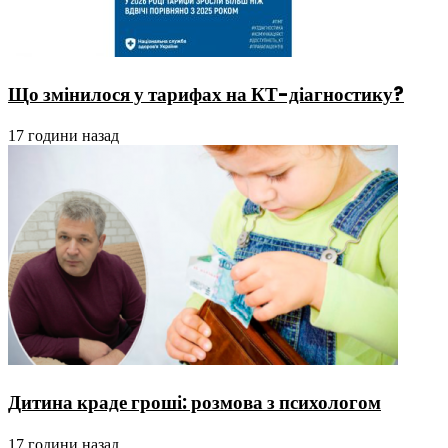
Що змінилося у тарифах на КТ-діагностику?
17 години назад
Дитина краде гроші: розмова з психологом
17 години назад