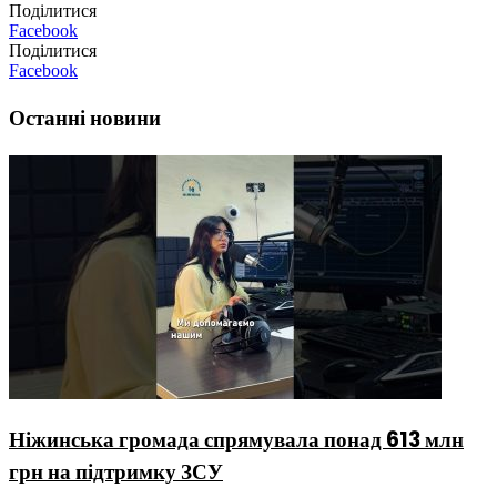
Поділитися
Facebook
Поділитися
Facebook
Останні новини
Ніжинська громада спрямувала понад 613 млн
грн на підтримку ЗСУ