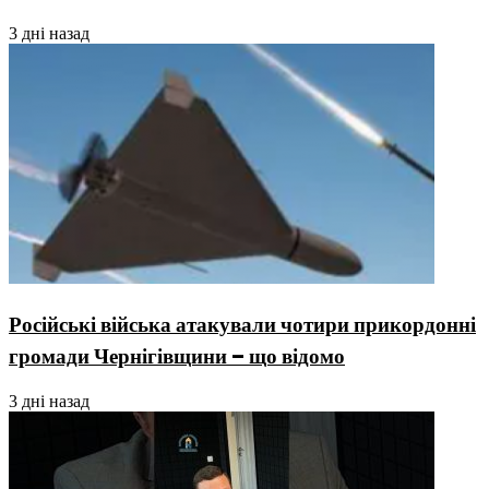
3 дні назад
Російські війська атакували чотири прикордонні
громади Чернігівщини – що відомо
3 дні назад