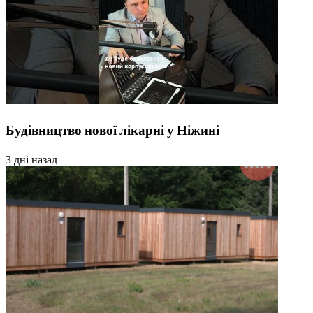
Будівництво нової лікарні у Ніжині
3 дні назад