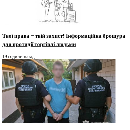
Твої права – твій захист! Інформаційна брошура
для протидії торгівлі людьми
19 години назад