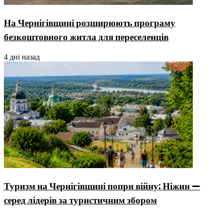
На Чернігівщині розширюють програму
безкоштовного житла для переселенців
4 дні назад
Туризм на Чернігівщині попри війну: Ніжин —
серед лідерів за туристичним збором