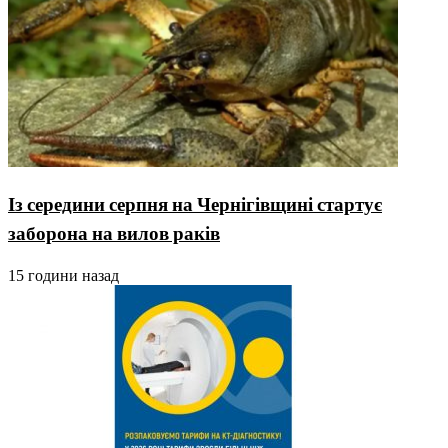
Із середини серпня на Чернігівщині стартує
заборона на вилов раків
15 години назад