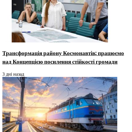
Трансформація району Космонавтів: працюємо
над Концепцією посилення стійкості громади
3 дні назад