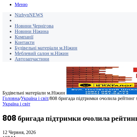
Меню
NizhynNEWS
Україна і світ
Новини Чернігова
Новини Ніжина
Компанії
Контакти
Будівельні матеріали м.Ніжин
Меблевий салон м.Ніжин
Автозапчастини
Будівельні матеріали м.Ніжин
Головна
/
Україна і світ
/
808 бригада підтримки очолила рейтин
Україна і світ
808 бригада підтримки очолила рейтин
12 Червня, 2026