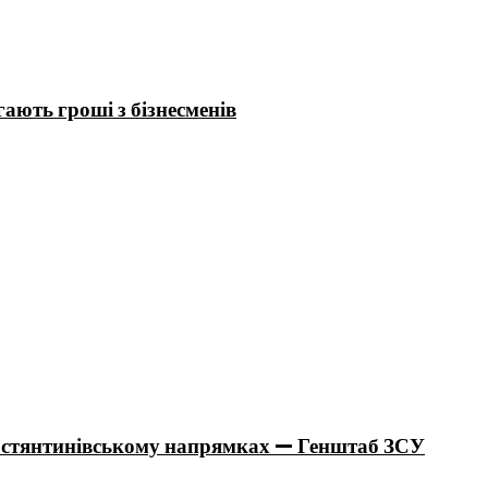
гають гроші з бізнесменів
остянтинівському напрямках — Генштаб ЗСУ