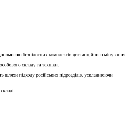
допомогою безпілотних комплексів дистанційного мінування.
особового складу та техніки.
ь шляхи підходу російських підрозділів, ускладнюючи
складі.