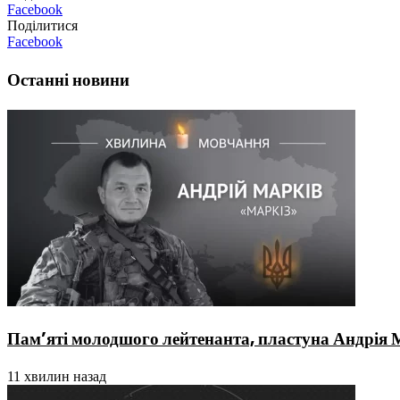
Facebook
Поділитися
Facebook
Останні новини
Пам’яті молодшого лейтенанта, пластуна Андрія
11 хвилин назад