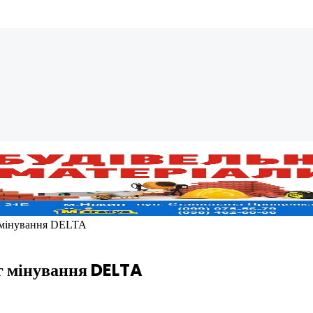
г мінування DELTA
г мінування DELTA