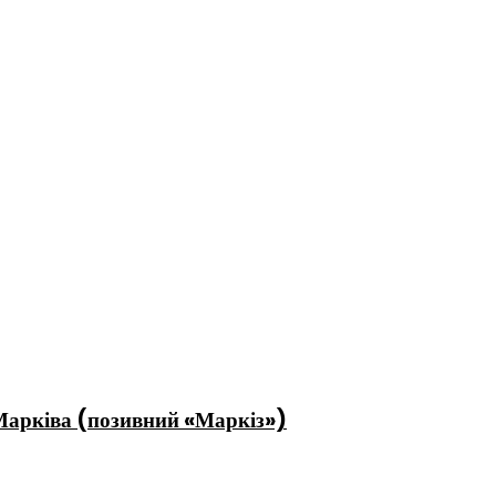
 Марківа (позивний «Маркіз»)