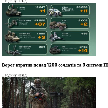
1 годину назад
Ворог втратив понад 1200 солдатів та 3 системи
1 годину назад