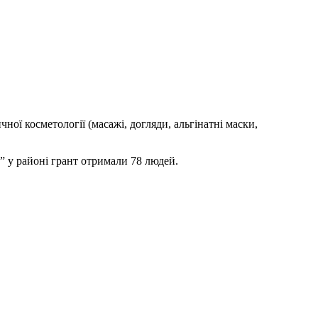
ої косметології (масажі, догляди, альгінатні маски,
” у районі грант отримали 78 людей.