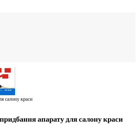
ля салону краси
придбання апарату для салону краси