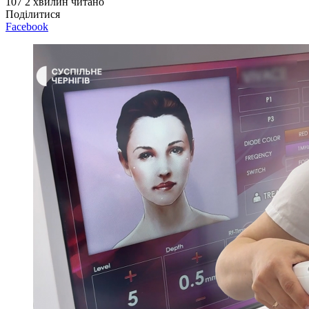
107
2 хвилин читано
Поділитися
Facebook