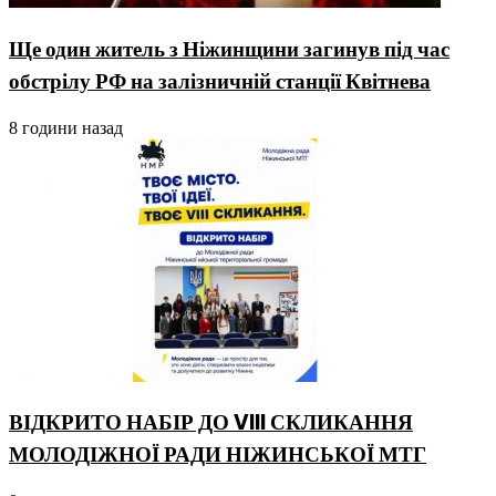
Ще один житель з Ніжинщини загинув під час
обстрілу РФ на залізничній станції Квітнева
8 години назад
ВІДКРИТО НАБІР ДО VIII СКЛИКАННЯ
МОЛОДІЖНОЇ РАДИ НІЖИНСЬКОЇ МТГ