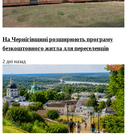
На Чернігівщині розширюють програму
безкоштовного житла для переселенців
2 дні назад