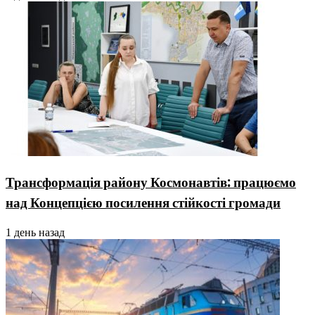
Трансформація району Космонавтів: працюємо
над Концепцією посилення стійкості громади
1 день назад