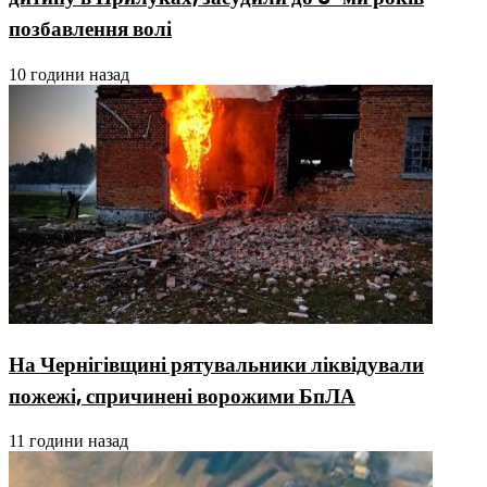
позбавлення волі
10 години назад
На Чернігівщині рятувальники ліквідували
пожежі, спричинені ворожими БпЛА
11 години назад