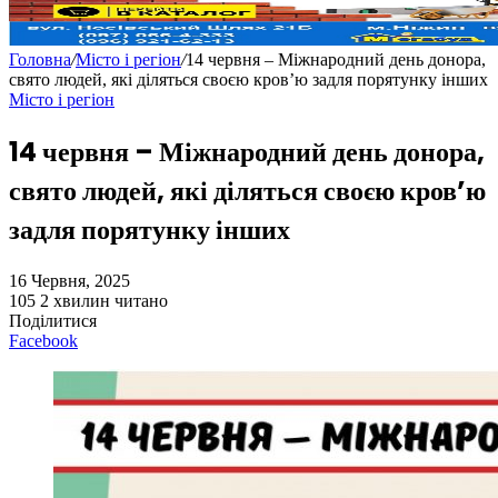
Головна
/
Місто і регіон
/
14 червня – Міжнародний день донора,
свято людей, які діляться своєю кров’ю задля порятунку інших
Місто і регіон
14 червня – Міжнародний день донора,
свято людей, які діляться своєю кров’ю
задля порятунку інших
16 Червня, 2025
105
2 хвилин читано
Поділитися
Facebook