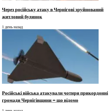
Через російську атаку в Чернігові зруйнований
житловий будинок
1 день назад
Російські війська атакували чотири прикордонні
громади Чернігівщини – що відомо
1 день назад