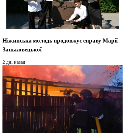
Ніжинська молодь продовжує справу Марії
Заньковецької
2 дні назад