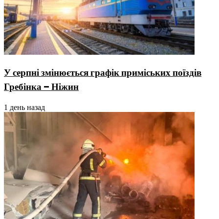
У серпні змінюється графік приміських поїздів
Гребінка – Ніжин
1 день назад