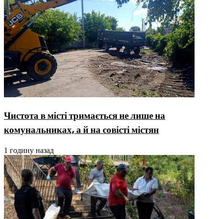
Чистота в місті тримається не лише на
комунальниках, а й на совісті містян
1 годину назад