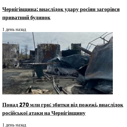
Чернігівщина: внаслідок удару росіян загорівся
приватний будинок
1 день назад
Понад 270 млн грн: збитки від пожежі, внаслідок
російської атаки на Чернігівщину
1 день назад