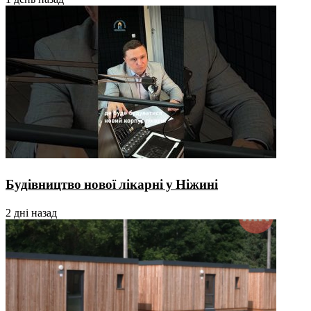
Будівництво нової лікарні у Ніжині
2 дні назад