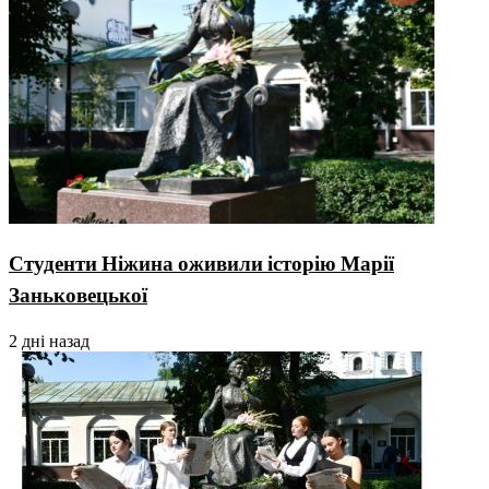
Студенти Ніжина оживили історію Марії
Заньковецької
2 дні назад