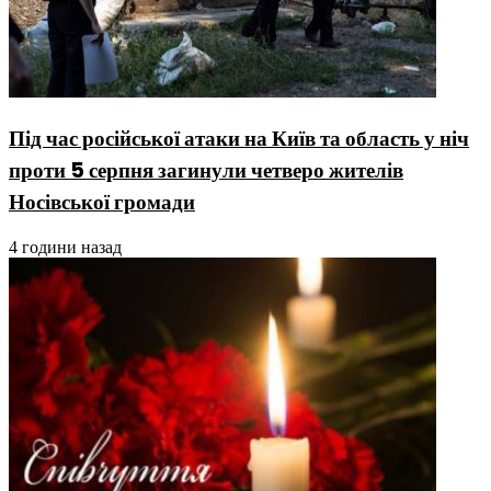
Під час російської атаки на Київ та область у ніч
проти 5 серпня загинули четверо жителів
Носівської громади
4 години назад