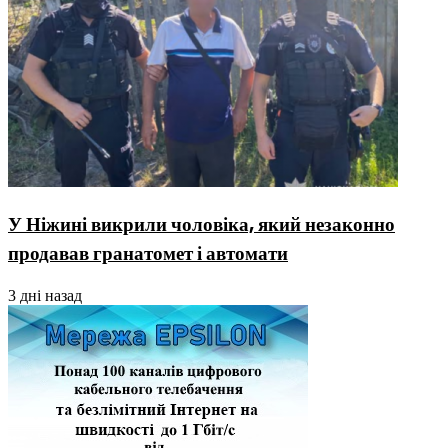
У Ніжині викрили чоловіка, який незаконно
продавав гранатомет і автомати
3 дні назад