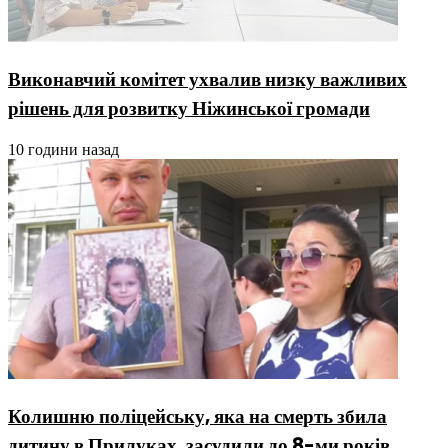
Виконавчий комітет ухвалив низку важливих
рішень для розвитку Ніжинської громади
10 години назад
Колишню поліцейську, яка на смерть збила
дитину в Прилуках, засудили до 8-ми років