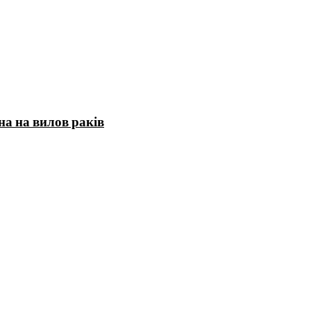
на на вилов раків