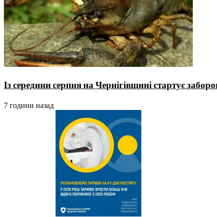
Із середини серпня на Чернігівщині стартує заборо
7 години назад