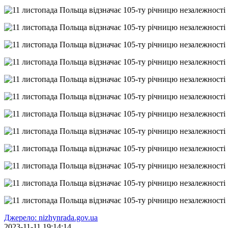
Джерело: nizhynrada.gov.ua
2023-11-11 19:14:14